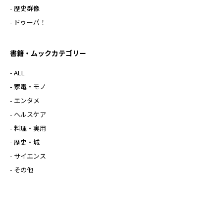
- 歴史群像
- ドゥーパ！
書籍・ムックカテゴリー
- ALL
- 家電・モノ
- エンタメ
- ヘルスケア
- 料理・実用
- 歴史・城
- サイエンス
- その他