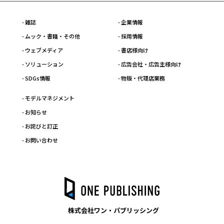
- 雑誌
- 企業情報
- ムック・書籍・その他
- 採用情報
- ウェブメディア
- 書店様向け
- ソリューション
- 広告会社・広告主様向け
- SDGs情報
- 物販・代理店業務
- モデルマネジメント
- お知らせ
- お詫びと訂正
- お問い合わせ
株式会社ワン・パブリッシング