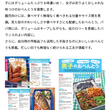
子にはボリュームたっぷり＆味濃いめ！、女子は彩りよくおしゃれな
味つけのおべんとうを提案します。
園児向けには、食べやすく無理なく食べきれる分量やサイズ感を意
識。見た目のかわいらしさや食べやすさにも配慮したおべんとう。パ
パ用には、ボリュームはキープしながらも、低カロリーを意識したバ
ランスのよい内容に。
さらに、自分用の市販品フル活用した手抜きなのにおいしいおべんと
うも掲載。忙しい日でも無理なく続けられる工夫が満載です。