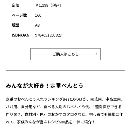
定価
￥1,298（税込）
ページ数
160
版型
AB
ISBN/JAN
9784651205823
ご購入はこちら
みんなが大好き！定番べんとう
定番のおべんとう人気ランキングBest10のほか、園児用、中高生用、
パパ用、自分用など、食べる人別のおべんとう例、1週間保存できる
作りおき、食材別・色別のおかずカタログなど、初心者でも簡単に作
れて、家族みんなが喜ぶレシピ600品を一挙に紹介！