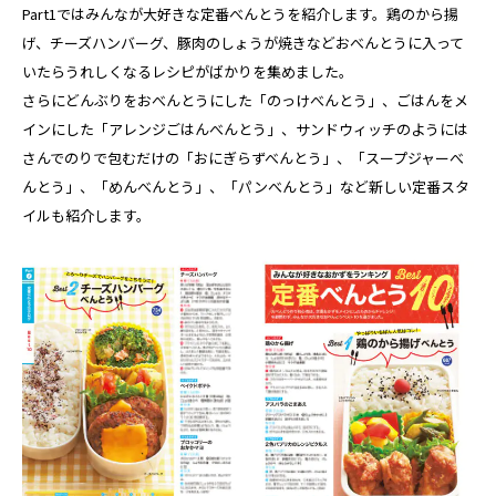
Part1ではみんなが大好きな定番べんとうを紹介します。鶏のから揚
げ、チーズハンバーグ、豚肉のしょうが焼きなどおべんとうに入って
いたらうれしくなるレシピがばかりを集めました。
さらにどんぶりをおべんとうにした「のっけべんとう」、ごはんをメ
インにした「アレンジごはんべんとう」、サンドウィッチのようには
さんでのりで包むだけの「おにぎらずべんとう」、「スープジャーべ
んとう」、「めんべんとう」、「パンべんとう」など新しい定番スタ
イルも紹介します。