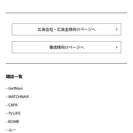
広告会社・広告主様向けページへ
書店様向けページへ
雑誌一覧
- GetNavi
- WATCHNAVI
- CAPA
- TV LIFE
- BOMB
- ムー