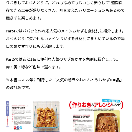
りおきしておべんとうに。どれも冷めてもおいしく安心して1週間保
存できる工夫が盛りだくさん。味を変えたバリエーションもあるので
飽きずに楽しめます。
Part4ではパパッと作れる人気のメインおかずを食材別に紹介します。
おべんとうに欠かせないメインおかずを食材別にまとめているので毎
日のおかず作りにも大活躍します。
Part5ではあと1品に便利な人気のサブおかずを色別に紹介します。
赤・黄・緑など色味で選べます。
※本書は2022年に刊行した「人気の朝ラクおべんとうおかず630品」
の改訂版です。