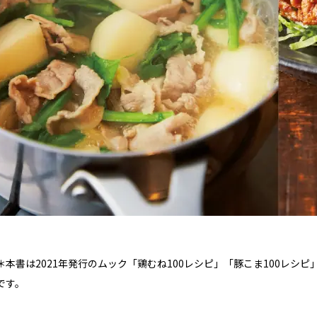
＊本書は2021年発行のムック「鶏むね100レシピ」「豚こま100レ
です。