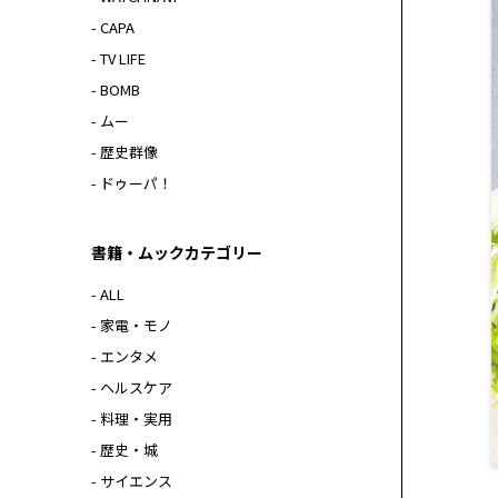
- CAPA
- TV LIFE
- BOMB
- ムー
- 歴史群像
- ドゥーパ！
書籍・ムックカテゴリー
- ALL
- 家電・モノ
- エンタメ
- ヘルスケア
- 料理・実用
- 歴史・城
- サイエンス