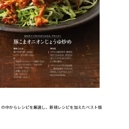
シピ」の中からレシピを厳選し、新規レシピを加えたベスト版