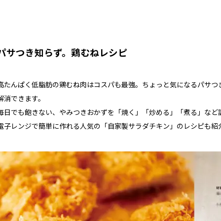
パサつき知らず。鶏むねレシピ
高たんぱく低脂肪の鶏むね肉はコスパも最強。ちょっと気になるパサつ
解消できます。
毎日でも飽きない、やみつきおかずを「焼く」「炒める」「煮る」など
電子レンジで簡単に作れる人気の「自家製サラダチキン」のレシピも紹