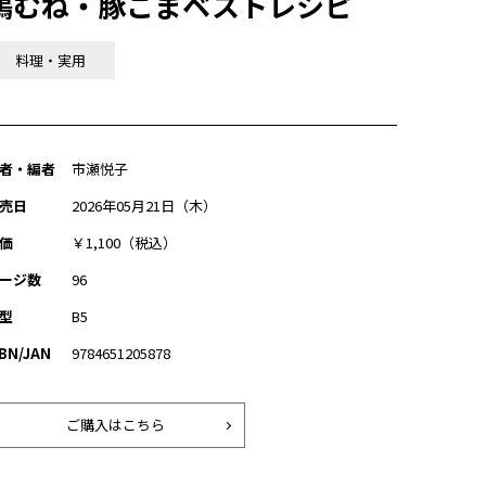
鶏むね・豚こまベストレシピ
料理・実用
者・編者
市瀬悦子
売日
2026年05月21日（木）
価
￥1,100（税込）
ージ数
96
型
B5
SBN/JAN
9784651205878
ご購入はこちら