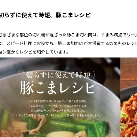
切らずに使えて時短。豚こまレシピ
さまざまな部位の切れ端が混ざった豚こま切れ肉は、うまみ満点でリー
で、スピード料理にお役立ち。豚こま切れ肉が大活躍する炒めものレシ
ョン豊かなレシピを紹介しています。