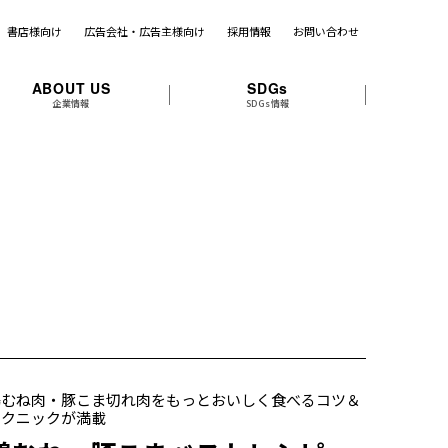
書店様向け
広告会社・広告主様向け
採用情報
お問い合わせ
ABOUT US
SDGs
企業情報
SDGs情報
鶏むね肉・豚こま切れ肉をもっとおいしく食べるコツ＆
テクニックが満載