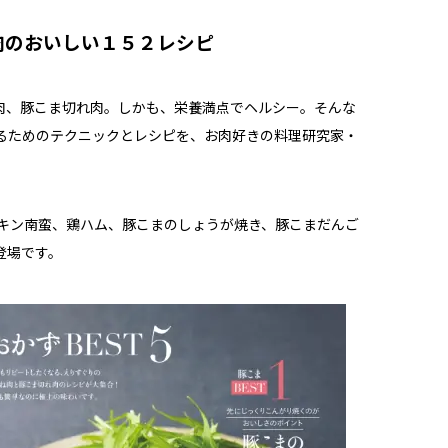
れ肉のおいしい１５２レシピ
肉、豚こま切れ肉。しかも、栄養満点でヘルシー。そんな
るためのテクニックとレシピを、お肉好きの料理研究家・
チキン南蛮、鶏ハム、豚こまのしょうが焼き、豚こまだんご
登場です。