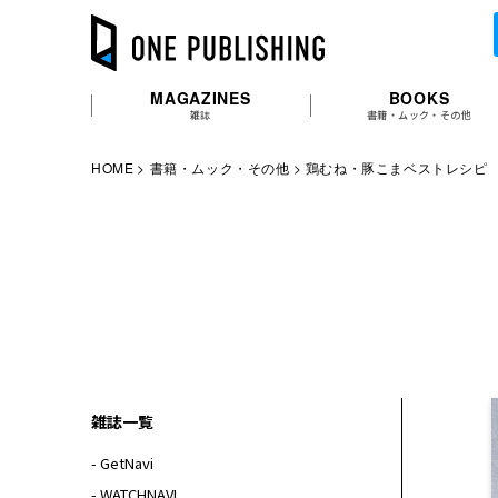
MAGAZINES
BOOKS
雑誌
書籍・ムック・その他
HOME
書籍・ムック・その他
鶏むね・豚こまベストレシピ
雑誌一覧
- GetNavi
- WATCHNAVI