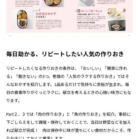
毎日助かる、リピートしたい人気の作りおき
リピートしたくなる作りおきの条件は、「おいしい」「簡単に作れ
る」「飽きない」の3つ。巻頭の「人気のラクする作りおき」ではそ
んなおかずを紹介します。1品あるだけで気持ちに余裕が生まれ、毎
日の食事作りがぐっとラクに。献立を考えるときの心強い味方にもな
ります。
Part２、３では「肉の作りおき」と「魚の作りおき」を紹介。事前に
下ごしらえをして調理・保存しておくことで、当日は野菜などを加え
れば献立が完成！ 肉は保存中に味が落ちにくい食材だからこそ、作
りおきにしておくと重宝します。