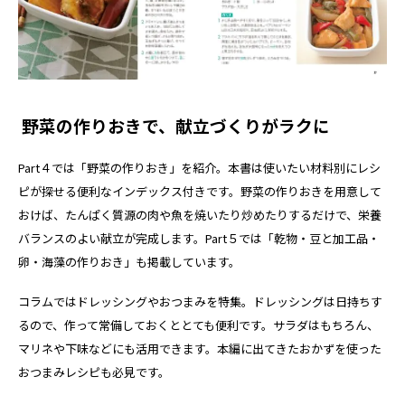
野菜の作りおきで、献立づくりがラクに
Part４では「野菜の作りおき」を紹介。本書は使いたい材料別にレシ
ピが探せる便利なインデックス付きです。野菜の作りおきを用意して
おけば、たんぱく質源の肉や魚を焼いたり炒めたりするだけで、栄養
バランスのよい献立が完成します。Part５では「乾物・豆と加工品・
卵・海藻の作りおき」も掲載しています。
コラムではドレッシングやおつまみを特集。ドレッシングは日持ちす
るので、作って常備しておくととても便利です。サラダはもちろん、
マリネや下味などにも活用できます。本編に出てきたおかずを使った
おつまみレシピも必見です。