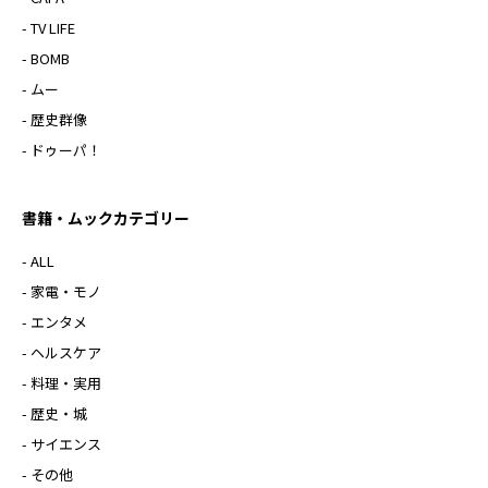
- TV LIFE
- BOMB
- ムー
- 歴史群像
- ドゥーパ！
書籍・ムックカテゴリー
- ALL
- 家電・モノ
- エンタメ
- ヘルスケア
- 料理・実用
- 歴史・城
- サイエンス
- その他