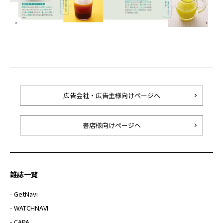
広告会社・広告主様向けページへ
書店様向けページへ
雑誌一覧
- GetNavi
- WATCHNAVI
- CAPA