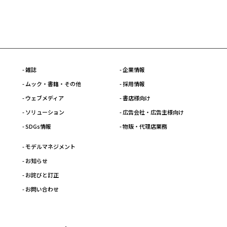
- 雑誌
- 企業情報
- ムック・書籍・その他
- 採用情報
- ウェブメディア
- 書店様向け
- ソリューション
- 広告会社・広告主様向け
- SDGs情報
- 物販・代理店業務
- モデルマネジメント
- お知らせ
- お詫びと訂正
- お問い合わせ