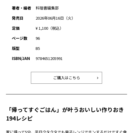
著者・編者
料理書編集部
発売日
2026年06月16日（火）
定価
¥ 1,100（税込）
ページ数
96
版型
B5
ISBN/JAN
9784651205991
ご購入はこちら
「帰ってすぐごはん」が叶うおいしい作りおき
194レシピ
家に帰って5分、平日クタクタでも電子レンジでチンするだけですぐ食