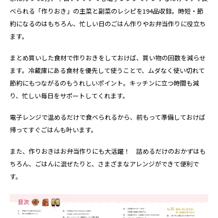
べられる「作りおき」の主菜と副菜のレシピを194品収録。時短・節
約になるのはもちろん、忙しい日のごはん作りやお弁当作りに役立ち
ます。
まとめ買いした食材で作りおきをしておけば、買い物の回数を減らせ
ます。冷蔵庫にある食材を優先して使うことで、ムダなく使い切れて
節約にもつながるのもうれしいポイント。キッチンに立つ時間も減
り、忙しい毎日をサポートしてくれます。
電子レンジで温めるだけで食べられるから、前もって準備しておけば
帰ってすぐごはんも叶います。
また、作りおきはお弁当作りにも大活躍！ 詰めるだけのおかずはも
ちろん、ごはんに混ぜたりと、さまざまなアレンジができて便利で
す。