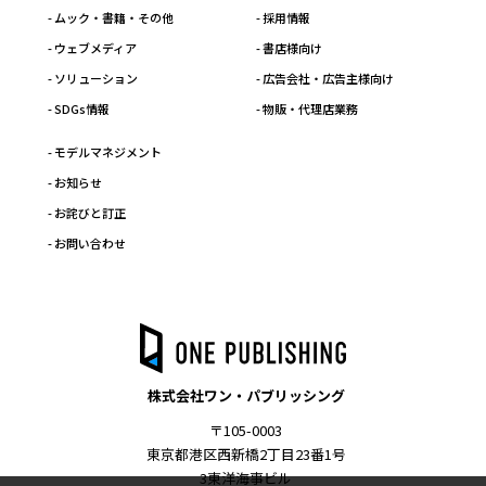
- ムック・書籍・その他
- 採用情報
- ウェブメディア
- 書店様向け
- ソリューション
- 広告会社・広告主様向け
- SDGs情報
- 物販・代理店業務
- モデルマネジメント
- お知らせ
- お詫びと訂正
- お問い合わせ
株式会社ワン・パブリッシング
〒105-0003
東京都港区西新橋2丁目23番1号
3東洋海事ビル