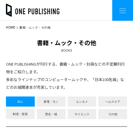
HOME
書籍・ムック・その他
書籍・ムック・その他
BOOKS
ONE PUBLISHINGが刊行する、書籍・ムック・別冊などの不定期刊行
物をご紹介します。
多彩なラインナップのコンピュータームックや、「日本100名城」な
どのお城関連本が充実しています。
ALL
家電・モノ
エンタメ
ヘルスケア
料理・実用
歴史・城
サイエンス
その他