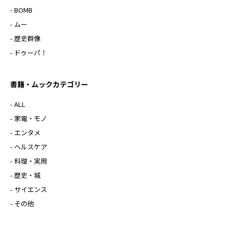
- BOMB
- ムー
- 歴史群像
- ドゥーパ！
書籍・ムックカテゴリー
- ALL
- 家電・モノ
- エンタメ
- ヘルスケア
- 料理・実用
- 歴史・城
- サイエンス
- その他