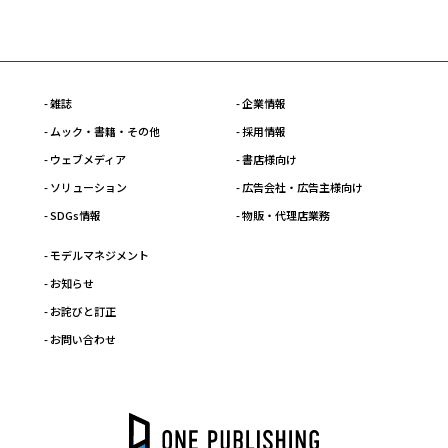
- 雑誌
- 企業情報
- ムック・書籍・その他
- 採用情報
- ウェブメディア
- 書店様向け
- ソリューション
- 広告会社・広告主様向け
- SDGs情報
- 物販・代理店業務
- モデルマネジメント
- お知らせ
- お詫びと訂正
- お問い合わせ