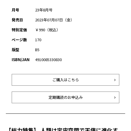
月号
23年8月号
発売日
2023年07月07日（金）
特別定価
￥990（税込）
ページ数
170
版型
B5
ISBN/JAN
4910085330830
ご購入はこちら
定期購読のお申込み
【総力特集】 人類は宇宙空間で天使に進化す