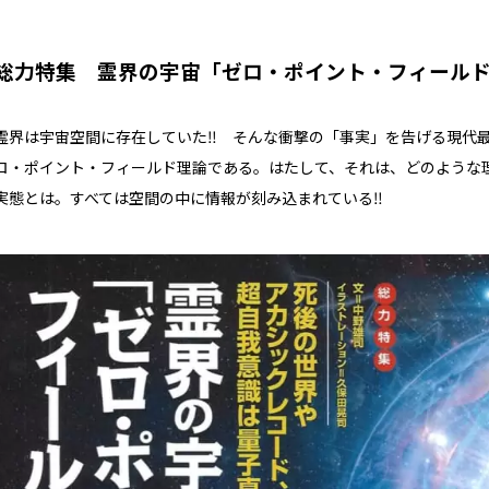
総力特集 霊界の宇宙「ゼロ・ポイント・フィール
霊界は宇宙空間に存在していた‼ そんな衝撃の「事実」を告げる現代
ロ・ポイント・フィールド理論である。はたして、それは、どのような
実態とは。すべては空間の中に情報が刻み込まれている‼