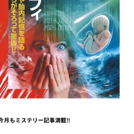
今月もミステリー記事満載‼