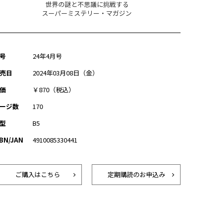
世界の謎と不思議に挑戦する
スーパーミステリー・マガジン
号
24年4月号
売日
2024年03月08日（金）
価
￥870（税込）
ージ数
170
型
B5
SBN/JAN
4910085330441
ご購入はこちら
定期購読のお申込み