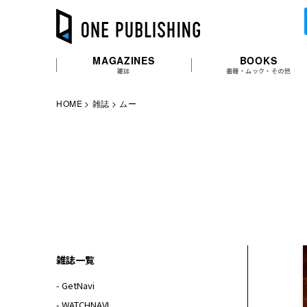
MAGAZINES
BOOKS
雑誌
書籍・ムック・その他
HOME
雑誌
ムー
雑誌一覧
- GetNavi
- WATCHNAVI