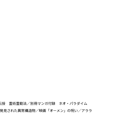
伝授 霊術霊動法／別冊マンガ付録 ネオ・パラダイム
星で発見された異常構造物／映画「オーメン」の呪い／アララ