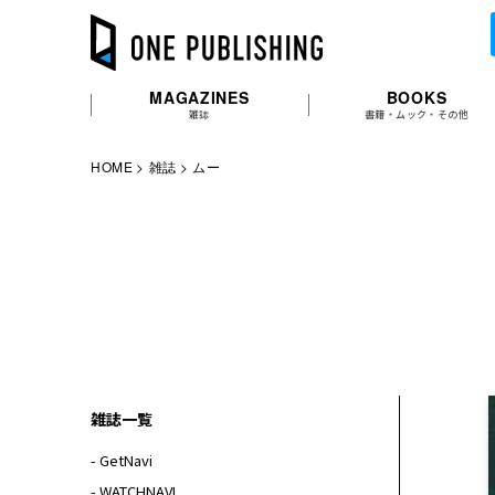
MAGAZINES
BOOKS
雑誌
書籍・ムック・その他
HOME
雑誌
ムー
雑誌一覧
- GetNavi
- WATCHNAVI