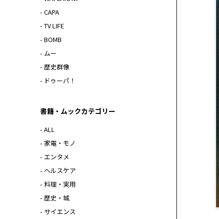
- CAPA
- TV LIFE
- BOMB
- ムー
- 歴史群像
- ドゥーパ！
書籍・ムックカテゴリー
- ALL
- 家電・モノ
- エンタメ
- ヘルスケア
- 料理・実用
- 歴史・城
- サイエンス