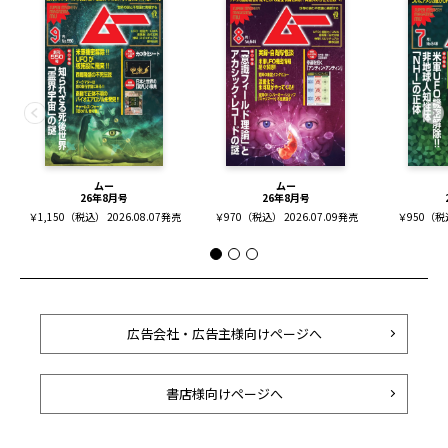
ムー
ムー
26年8月号
26年8月号
￥1,150（税込） 2026.08.07発売
￥970（税込） 2026.07.09発売
￥950（税込
広告会社・広告主様向けページへ
書店様向けページへ