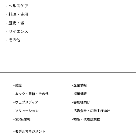
- ヘルスケア
- 料理・実用
- 歴史・城
- サイエンス
- その他
- 雑誌
- 企業情報
- ムック・書籍・その他
- 採用情報
- ウェブメディア
- 書店様向け
- ソリューション
- 広告会社・広告主様向け
- SDGs情報
- 物販・代理店業務
- モデルマネジメント