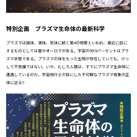
特別企画 プラズマ生命体の最新科学
プラズマは固体、液体、気体に続く第4の物質といわれ、身近に目に
するものとしては雷やオーロラがある。宇宙の99.9パーセントはプラ
ズマ状態である。プラズマの体をもった生物が存在していても、けっ
して不思議ではない。いや、むしろ人類は、すでにプラズマ生命体に
遭遇しているのだ。宇宙飛行士が目にした不可解なプラズマ現象の正
体に迫る‼