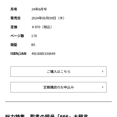
月号
24年6月号
発売日
2024年05月09日（木）
定価
￥870（税込）
ページ数
170
版型
B5
ISBN/JAN
4910085330649
ご購入はこちら
定期購読のお申込み
総力特集 聖書の暗号「666」大預言