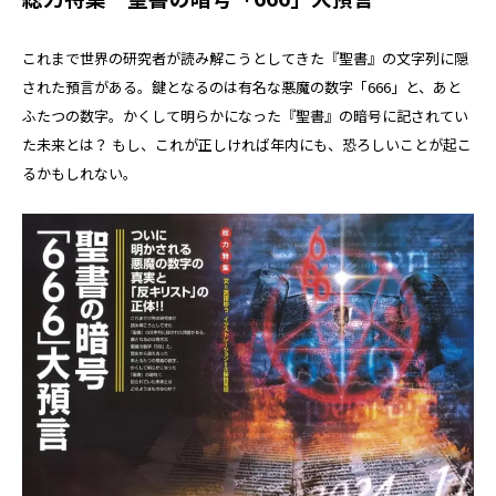
これまで世界の研究者が読み解こうとしてきた『聖書』の文字列に隠
された預言がある。鍵となるのは有名な悪魔の数字「666」と、あと
ふたつの数字。かくして明らかになった『聖書』の暗号に記されてい
た未来とは？ もし、これが正しければ年内にも、恐ろしいことが起こ
るかもしれない。