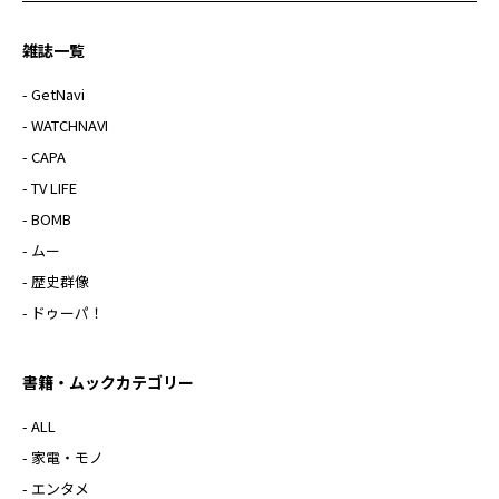
雑誌一覧
- GetNavi
- WATCHNAVI
- CAPA
- TV LIFE
- BOMB
- ムー
- 歴史群像
- ドゥーパ！
書籍・ムックカテゴリー
- ALL
- 家電・モノ
- エンタメ