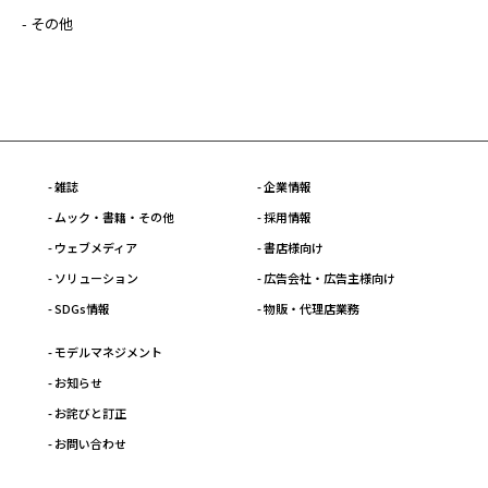
- その他
- 雑誌
- 企業情報
- ムック・書籍・その他
- 採用情報
- ウェブメディア
- 書店様向け
- ソリューション
- 広告会社・広告主様向け
- SDGs情報
- 物販・代理店業務
- モデルマネジメント
- お知らせ
- お詫びと訂正
- お問い合わせ