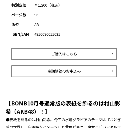
特別定価
￥1,200（税込）
ページ数
96
版型
AB
ISBN/JAN
4910080011031
ご購入はこちら
定期購読のお申込み
【BOMB10月号通常版の表紙を飾るのは村山彩
希（AKB48）！】
●表紙を飾るのは村山彩希。今回の水着グラビアのテーマは『おとぎ
話の世界』。白雪姫をイメージした黄色ビキニ、魔女っぽいアダルテ