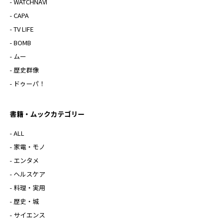
- WATCHNAVI
- CAPA
- TV LIFE
- BOMB
- ムー
- 歴史群像
- ドゥーパ！
書籍・ムックカテゴリー
- ALL
- 家電・モノ
- エンタメ
- ヘルスケア
- 料理・実用
- 歴史・城
- サイエンス