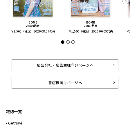
BOMB
BOMB
26年9月号
26年7月号
￥1,560（税込） 2026.08.07発売
￥1,560（税込） 2026.06.09発売
￥1
広告会社・広告主様向けページへ
書店様向けページへ
雑誌一覧
- GetNavi