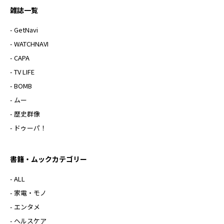
雑誌一覧
- GetNavi
- WATCHNAVI
- CAPA
- TV LIFE
- BOMB
- ムー
- 歴史群像
- ドゥーパ！
書籍・ムックカテゴリー
- ALL
- 家電・モノ
- エンタメ
- ヘルスケア