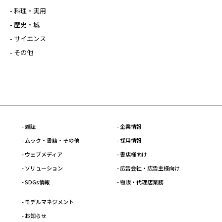
- 料理・実用
- 歴史・城
- サイエンス
- その他
- 雑誌
- 企業情報
- ムック・書籍・その他
- 採用情報
- ウェブメディア
- 書店様向け
- ソリューション
- 広告会社・広告主様向け
- SDGs情報
- 物販・代理店業務
- モデルマネジメント
- お知らせ