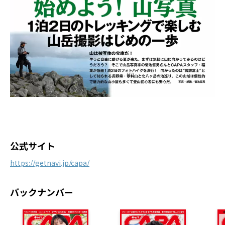
公式サイト
https://getnavi.jp/capa/
バックナンバー