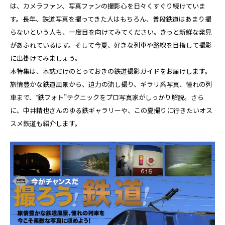
は、カメラファン、写真ファンの撮影心を日々くすぐり続けていま
す。長年、鉄道写真を撮ってきた人はもちろん、普段鉄道はあまり撮
らないという人も、一度目を向けてみてください。きっと新鮮な発見
があふれているはず。そして今夏、好きな列車や路線を目指して撮影
に出掛けてみましょう。
本特集は、本誌だけのとっておきの鉄道撮影ガイドをお届けします。
旅情豊かな鉄道風景から、迫力の流し撮り、ギラリ系写真、憧れの列
車まで、‟鉄フォト”テクニックをプロ写真家がしっかり解説。さら
に、中井精也さんのゆる鉄ギャラリーや、この夏撮りに行きたいオス
スメ鉄道も紹介します。