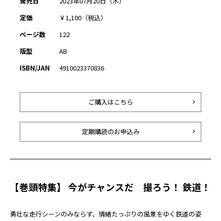
発売日
2023年07月20日（木）
定価
￥1,100（税込）
ページ数
122
版型
AB
ISBN/JAN
4910023370836
ご購入はこちら
定期購読のお申込み
【巻頭特集】 今がチャンスだ 撮ろう！ 鉄道！
勇壮な走行シーンのみならず、情緒たっぷりの風景をゆく鉄道の姿