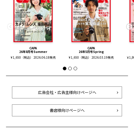
CAPA
CAPA
26年8月号Summer
26年5月号Spring
¥ 1,650（税込） 2026.06.18発売
¥ 1,650（税込） 2026.03.19発売
￥1,
広告会社・広告主様向けページへ
書店様向けページへ