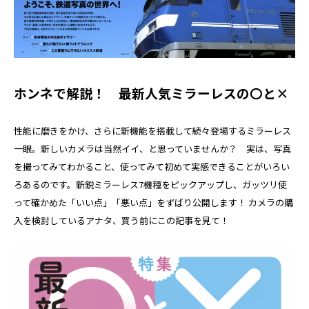
ホンネで解説！ 最新人気ミラーレスの〇と×
性能に磨きをかけ、さらに新機能を搭載して続々登場するミラーレス
一眼。新しいカメラは当然イイ、と思っていませんか？ 実は、写真
を撮ってみてわかること、使ってみて初めて実感できることがいろい
ろあるのです。新鋭ミラーレス7機種をピックアップし、ガッツリ使
って確かめた「いい点」「悪い点」をずばり公開します！ カメラの購
入を検討しているアナタ、買う前にこの記事を見て！