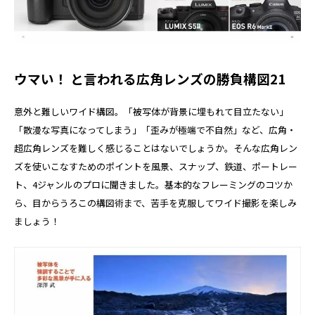
ウマい！ と言われる広角レンズの勝負構図21
意外と難しいワイド構図。「被写体が背景に埋もれて目立たない」
「散漫な写真になってしまう」「歪みが極端で不自然」など、広角・
超広角レンズを難しく感じることはないでしょうか。そんな広角レン
ズを使いこなすためのポイントを風景、スナップ、鉄道、ポートレー
ト、4ジャンルのプロに聞きました。基本的なフレーミングのコツか
ら、目からうろこの構図術まで、苦手を克服してワイド撮影を楽しみ
ましょう！