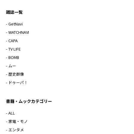
雑誌一覧
- GetNavi
- WATCHNAVI
- CAPA
- TV LIFE
- BOMB
- ムー
- 歴史群像
- ドゥーパ！
書籍・ムックカテゴリー
- ALL
- 家電・モノ
- エンタメ