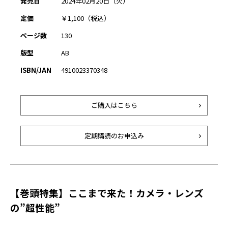
発売日
2024年02月20日（火）
定価
￥1,100（税込）
ページ数
130
版型
AB
ISBN/JAN
4910023370348
ご購入はこちら
定期購読のお申込み
【巻頭特集】ここまで来た！カメラ・レンズ
の”超性能”