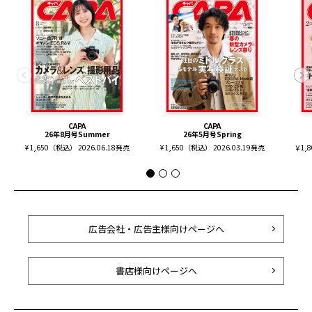
CAPA
CAPA
26年8月号Summer
26年5月号Spring
¥ 1,650（税込） 2026.06.18発売
¥ 1,650（税込） 2026.03.19発売
￥1,
広告会社・広告主様向けページへ
書店様向けページへ