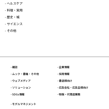
- ヘルスケア
- 料理・実用
- 歴史・城
- サイエンス
- その他
- 雑誌
- 企業情報
- ムック・書籍・その他
- 採用情報
- ウェブメディア
- 書店様向け
- ソリューション
- 広告会社・広告主様向け
- SDGs情報
- 物販・代理店業務
- モデルマネジメント