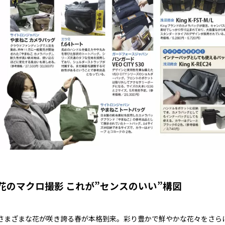
花のマクロ撮影 これが”センスのいい”構図
さまざまな花が咲き誇る春が本格到来。彩り豊かで鮮やかな花々をさら