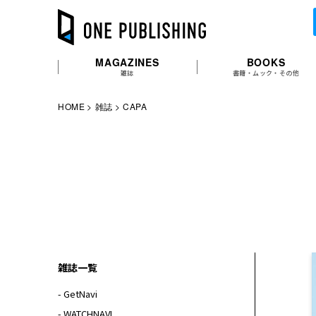
MAGAZINES
BOOKS
雑誌
書籍・ムック・その他
HOME
雑誌
CAPA
雑誌一覧
- GetNavi
- WATCHNAVI