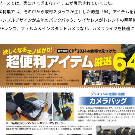
ブースでは、実にさまざまなアイテムが展示されていました。
本特集では、その中から取材スタッフが注目した厳選「64」アイテムを
シンプルデザインが主流のバックパック、ワイヤレスがトレンドの照明
MFレンズ、フィルム＆インスタントカメラなど、カメラライフを快適