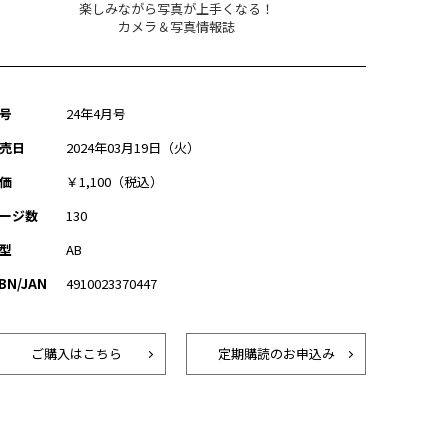
楽しみながら写真が上手くなる！
カメラ＆写真情報誌
号
24年4月号
売日
2024年03月19日（火）
価
￥1,100（税込）
ージ数
130
型
AB
SBN/JAN
4910023370447
ご購入はこちら
定期購読のお申込み