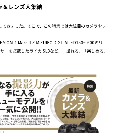
ラ＆レンズ大集結
してきました。そこで、この特集では大注目のカメラやレ
 MarkⅡとM.ZUIKO DIGITAL ED150～600ミリ
精細センサーを搭載したライカ SL3など、「撮れる」「楽しめる」