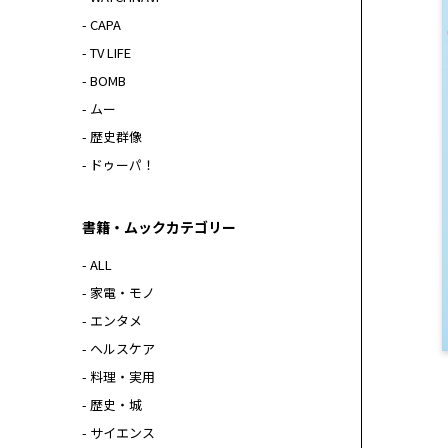
- CAPA
- TV LIFE
- BOMB
- ムー
- 歴史群像
- ドゥーパ！
書籍・ムックカテゴリー
- ALL
- 家電・モノ
- エンタメ
- ヘルスケア
- 料理・実用
- 歴史・城
- サイエンス