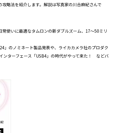
の攻略法を紹介します。解説は写真家の川合麻紀さんで
常使いに最適なタムロンの新ダブルズーム、17～50ミリ
2024」のノミネート製品発表や、ライカカメラ社のプロダク
新インターフェース「USB4」の時代がやって来た！ などバ