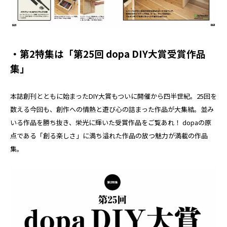
・第2特集は「第25回 dopa DIY大賞受賞作品
集」
本誌創刊とともに始まったDIY大賞もついに開催から四半世紀。25回を
数える今回も、創作への情熱と遊び心の詰まった作品が大集結。並み
いる作品を勝ち抜き、栄光に輝いた受賞作品をご覧あれ！ dopaの原
点である「創る楽しさ」に満ち溢れた作品の放つ魅力が満載の作品
集。