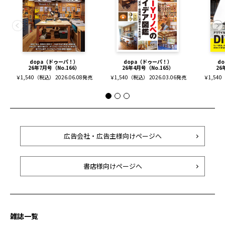
dopa（ドゥーパ！）
dopa（ドゥーパ！）
d
26年7月号（No.166）
26年4月号（No.165）
26
￥1,540（税込） 2026.06.08発売
￥1,540（税込） 2026.03.06発売
￥1,540
広告会社・広告主様向けページへ
書店様向けページへ
雑誌一覧