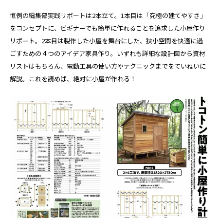
恒例の編集部実践リポートは2本立て。1本目は「究極の建てやすさ」
をコンセプトに、ビギナーでも簡単に作れることを追求した小屋作り
リポート。2本目は製作した小屋を舞台にした、狭小空間を快適に過
ごすための４つのアイデア家具作り。いずれも詳細な設計図から資材
リストはもちろん、電動工具の使い方やテクニックまでをていねいに
解説。これを読めば、絶対に小屋が作れる！