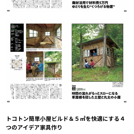
トコトン簡単小屋ビルド＆５㎡を快適にする４
つのアイデア家具作り