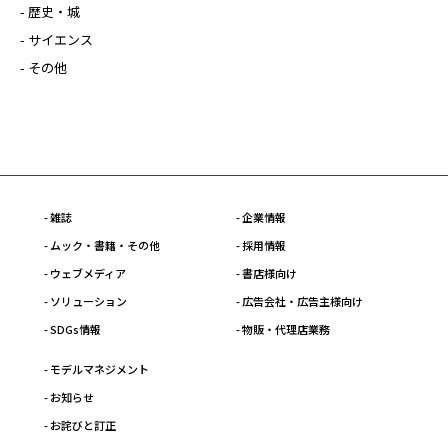
- 歴史・城
- サイエンス
- その他
- 雑誌
- 企業情報
- ムック・書籍・その他
- 採用情報
- ウェブメディア
- 書店様向け
- ソリューション
- 広告会社・広告主様向け
- SDGs情報
- 物販・代理店業務
- モデルマネジメント
- お知らせ
- お詫びと訂正