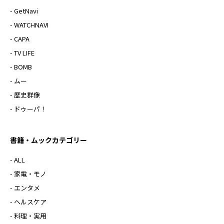
- GetNavi
- WATCHNAVI
- CAPA
- TV LIFE
- BOMB
- ムー
- 歴史群像
- ドゥーパ！
書籍・ムックカテゴリー
- ALL
- 家電・モノ
- エンタメ
- ヘルスケア
- 料理・実用