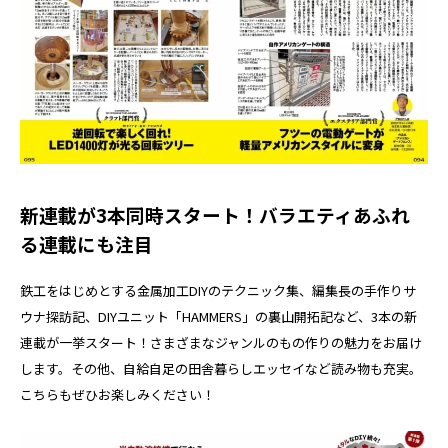
新連載が3本同時スタート！バラエティあふれ
る連載にも注目
鉄工をはじめとする金属加工DIYのテクニック集、編集長の手作りサ
ウナ探訪記、DIYユニット「HAMMERS」の裏山開拓記など、3本の新
連載が一挙スタート！さまざまなジャンルのもの作りの魅力をお届け
します。その他、自給自足の田舎暮らしエッセイなど読み物も充実。
こちらもぜひお楽しみください！