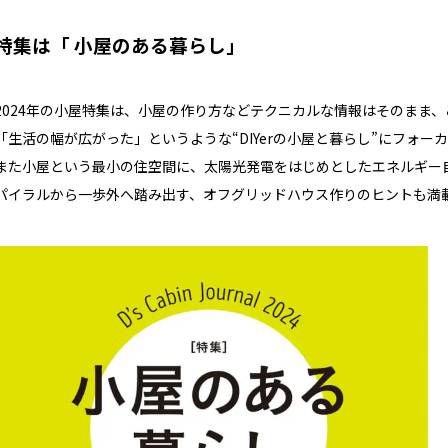
特集は「 小屋のある暮らし」
2024年の小屋特集は、小屋の作り方などテクニカルな情報はそのまま
「生活の幅が広がった」というような“DIYerの小屋と暮らし”にフォ
また小屋という最小の住空間に、太陽光発電をはじめとしたエネルギー
パイラルから一歩外へ踏み出す、オフグリッドハウス作りのヒントも満