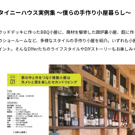
タイニーハウス実例集 ～僕らの手作り小屋暮らし～
ウッドデッキに作ったBBQ小屋に、廃材を駆使した囲炉裏小屋、庭に
のショールームなど、多様なスタイルの手作り小屋を紹介。いずれも小
イント。そんなDIYerたちのライフスタイルやDIYストーリーもお楽しみ