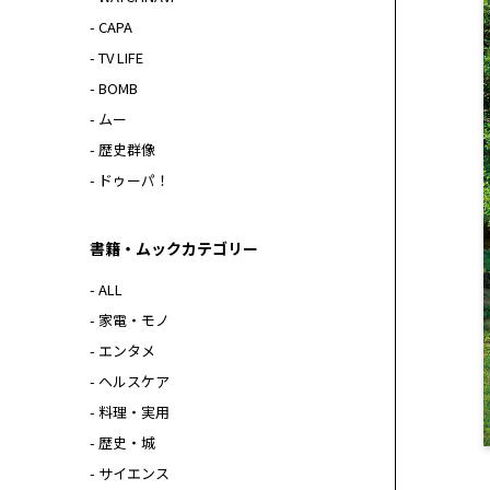
- CAPA
- TV LIFE
- BOMB
- ムー
- 歴史群像
- ドゥーパ！
書籍・ムックカテゴリー
- ALL
- 家電・モノ
- エンタメ
- ヘルスケア
- 料理・実用
- 歴史・城
- サイエンス