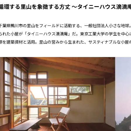
循環する里山を象徴する方丈 ～タイニーハウス滴滴
千葉県鴨川市の里山をフィールドに活動する、一般社団法人小さな地球
られた小屋が「タイニーハウス滴滴庵」だ。東京工業大学の学生を中心
源を建築資材と活用。里山の営みから生まれた、サスティナブルな小屋