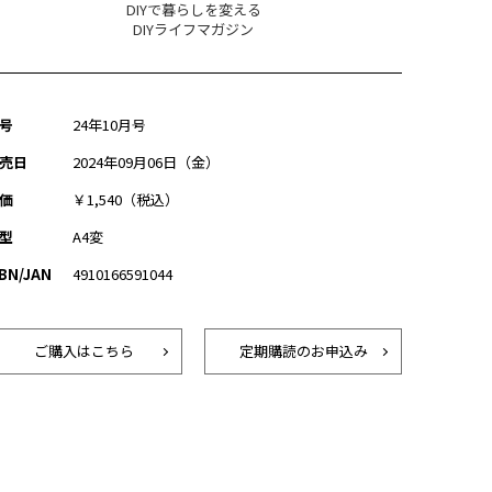
DIYで暮らしを変える
DIYライフマガジン
号
24年10月号
売日
2024年09月06日（金）
価
￥1,540（税込）
型
A4変
SBN/JAN
4910166591044
ご購入はこちら
定期購読のお申込み