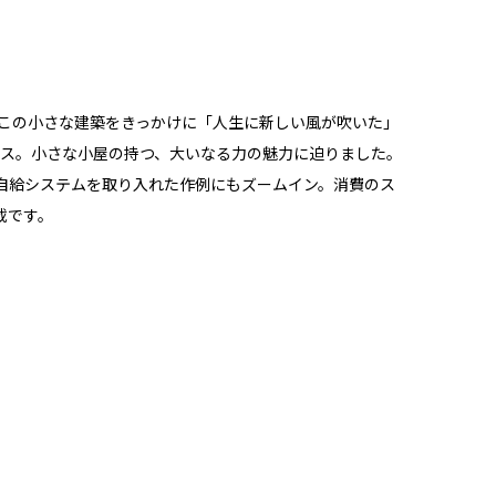
、この小さな建築をきっかけに「人生に新しい風が吹いた」
ーカス。小さな小屋の持つ、大いなる力の魅力に迫りました。
自給システムを取り入れた作例にもズームイン。消費のス
載です。