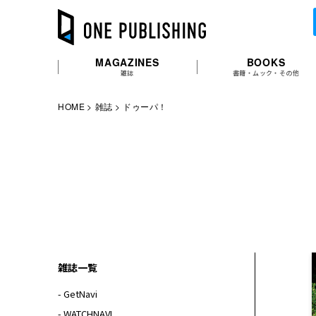
MAGAZINES
BOOKS
雑誌
書籍・ムック・その他
HOME
雑誌
ドゥーパ！
雑誌一覧
- GetNavi
- WATCHNAVI