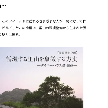
庵～
。このフィールドに訪れるさまざまな人が一緒になって作
にビルドしたこの小屋は、里山の環境整備から生まれた資
の魅力に迫る。