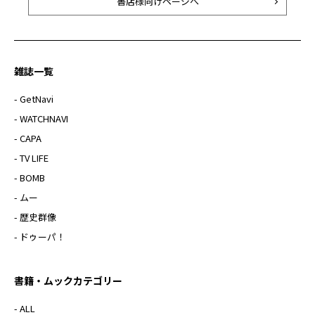
書店様向けページへ
雑誌一覧
- GetNavi
- WATCHNAVI
- CAPA
- TV LIFE
- BOMB
- ムー
- 歴史群像
- ドゥーパ！
書籍・ムックカテゴリー
- ALL