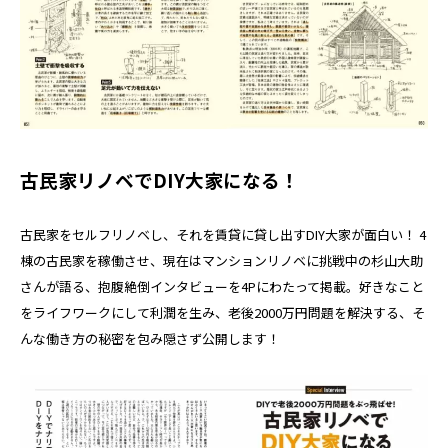
古民家リノベでDIY大家になる！
古民家をセルフリノベし、それを賃貸に貸し出すDIY大家が面白い！ 4
棟の古民家を稼働させ、現在はマンションリノベに挑戦中の杉山大助
さんが語る、抱腹絶倒インタビューを4Pにわたって掲載。好きなこと
をライフワークにして利潤を生み、老後2000万円問題を解決する、そ
んな働き方の秘密を包み隠さず公開します！