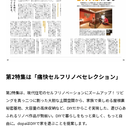
第2特集は「痛快セルフリノベセレクション」
第2特集は、現代住宅のセルフリノベーションにズームアップ！ リビ
ングを真っ二つに割った大胆な土間空間から、家族で楽しめる屋根裏
秘密基地、大容量の高床収納など、DIYだからこそ実現した、遊び心あ
ふれるリノベ作品が勢揃い。DIYで暮らしをもっと楽しく、もっと自
由に。dopaはDIYで家を遊ぶことを提案します。