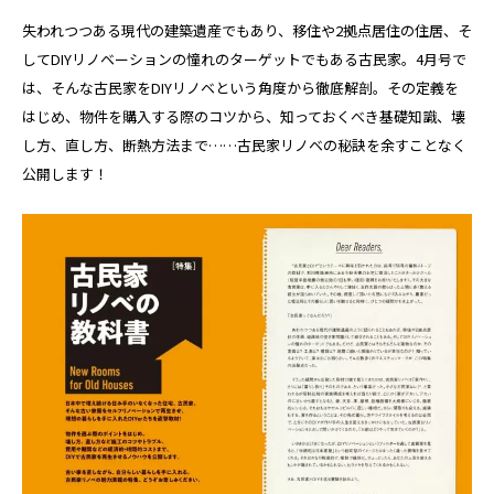
失われつつある現代の建築遺産でもあり、移住や2拠点居住の住居、そ
してDIYリノベーションの憧れのターゲットでもある古民家。4月号で
は、そんな古民家をDIYリノベという角度から徹底解剖。その定義を
はじめ、物件を購入する際のコツから、知っておくべき基礎知識、壊
し方、直し方、断熱方法まで……古民家リノベの秘訣を余すことなく
公開します！