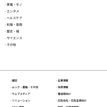
- 家電・モノ
- エンタメ
- ヘルスケア
- 料理・実用
- 歴史・城
- サイエンス
- その他
- 雑誌
- 企業情報
- ムック・書籍・その他
- 採用情報
- ウェブメディア
- 書店様向け
- ソリューション
- 広告会社・広告主様向け