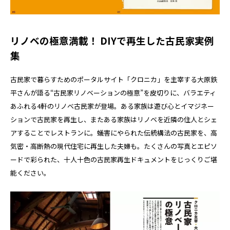
リノベの極意満載！ DIYで再生した古民家実例
集
古民家で暮らすためのポータルサイト「クロニカ」を主宰する大原鉄
平さんが語る“古民家リノベーションの極意”を皮切りに、バラエティ
あふれる4軒のリノベ古民家が登場。ある家族は遊び心とイマジネー
ションで古民家を再生し、またある家族はリノベを近隣の住人とシェ
アすることでレストランに。蟻害にやられた伝統構法の古民家を、高
気密・高断熱の現代住宅に再生した夫婦も。たくさんの写真とエピソ
ードで彩られた、十人十色の古民家再生ドキュメントをじっくりご堪
能ください。