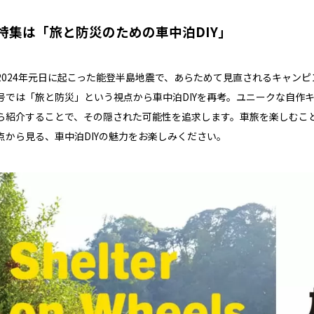
特集は「
旅と防災のための車中泊DIY」
2024年元日に起こった能登半島地震で、あらためて見直されるキャン
号では「旅と防災」という視点から車中泊DIYを再考。ユニークな自作
ら紹介することで、その隠された可能性を追求します。車旅を楽しむこ
点から見る、車中泊DIYの魅力をお楽しみください。