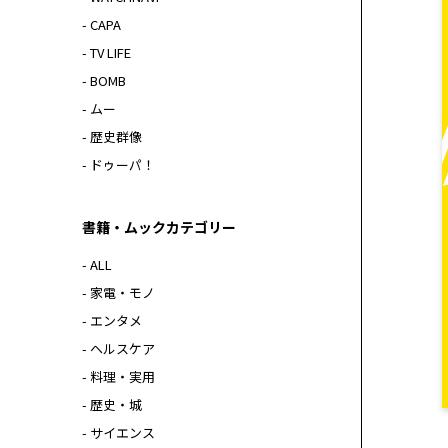
- CAPA
- TV LIFE
- BOMB
- ムー
- 歴史群像
- ドゥーパ！
書籍・ムックカテゴリー
- ALL
- 家電・モノ
- エンタメ
- ヘルスケア
- 料理・実用
- 歴史・城
- サイエンス