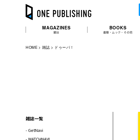
MAGAZINES
BOOKS
雑誌
書籍・ムック・その他
HOME
雑誌
ドゥーパ！
雑誌一覧
- GetNavi
- WATCHNAVI