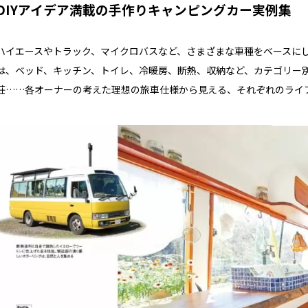
DIYアイデア満載の手作りキャンピングカー実例集
ハイエースやトラック、マイクロバスなど、さまざまな車種をベースに
は、ベッド、キッチン、トイレ、冷暖房、断熱、収納など、カテゴリー別
荘……各オーナーの考えた理想の旅車仕様から見える、それぞれのライ