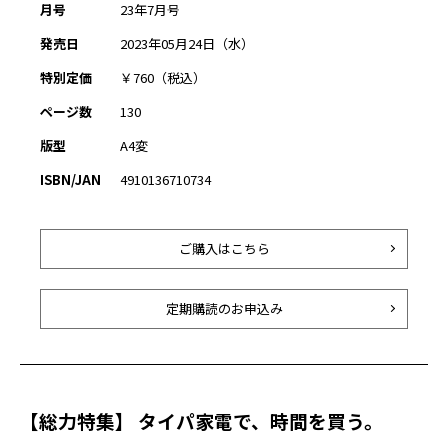
月号
23年7月号
発売日
2023年05月24日（水）
特別定価
￥760（税込）
ページ数
130
版型
A4変
ISBN/JAN
4910136710734
ご購入はこちら
定期購読のお申込み
【総力特集】 タイパ家電で、時間を買う。