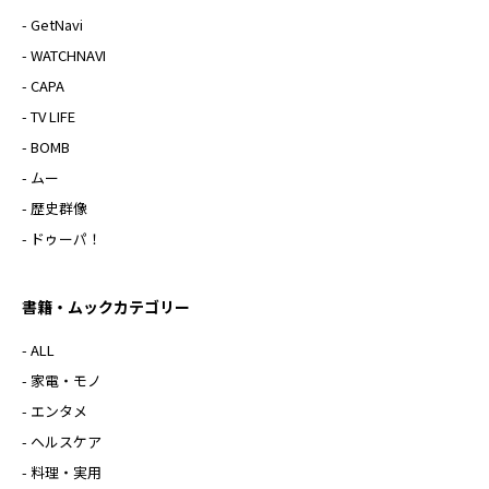
- GetNavi
- WATCHNAVI
- CAPA
- TV LIFE
- BOMB
- ムー
- 歴史群像
- ドゥーパ！
書籍・ムックカテゴリー
- ALL
- 家電・モノ
- エンタメ
- ヘルスケア
- 料理・実用