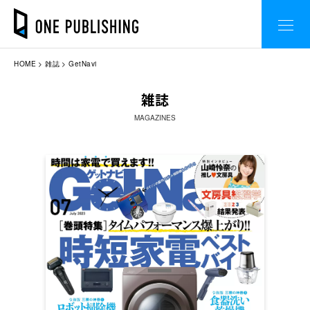
HOME
雑誌
GetNavi
雑誌
MAGAZINES