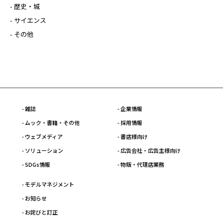
- 歴史・城
- サイエンス
- その他
- 雑誌
- 企業情報
- ムック・書籍・その他
- 採用情報
- ウェブメディア
- 書店様向け
- ソリューション
- 広告会社・広告主様向け
- SDGs情報
- 物販・代理店業務
- モデルマネジメント
- お知らせ
- お詫びと訂正