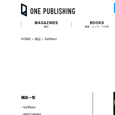
MAGAZINES
BOOKS
雑誌
書籍・ムック・その他
HOME
雑誌
GetNavi
雑誌一覧
- GetNavi
- WATCHNAVI