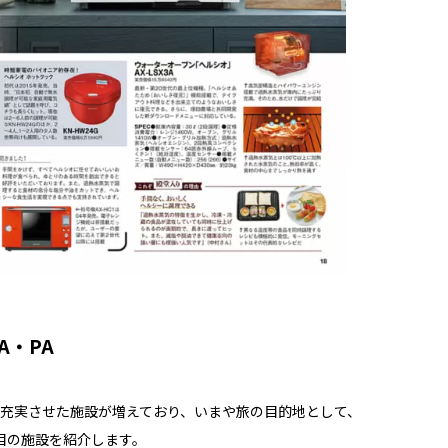
A・PA
を充実させた施設が増えており、いまや旅の目的地として、
目の施設を紹介します。