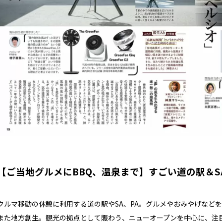
【ご当地グルメにBBQ、温泉まで】すごい道の駅＆S
クルマ移動の休憩に利用する道の駅やSA、PA。グルメやおみやげなど
また地方創生。観光の拠点として賑わう、ニューオープンを中心に、注