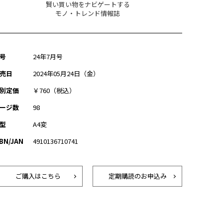
賢い買い物をナビゲートする
モノ・トレンド情報誌
号
24年7月号
売日
2024年05月24日（金）
別定価
￥760（税込）
ージ数
98
型
A4変
SBN/JAN
4910136710741
ご購入はこちら
定期購読のお申込み