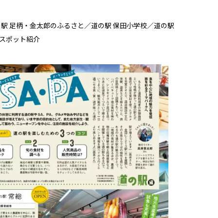
の駅 足柄・金太郎のふるさと／道の駅 保田小学校／道の駅
4スポット紹介