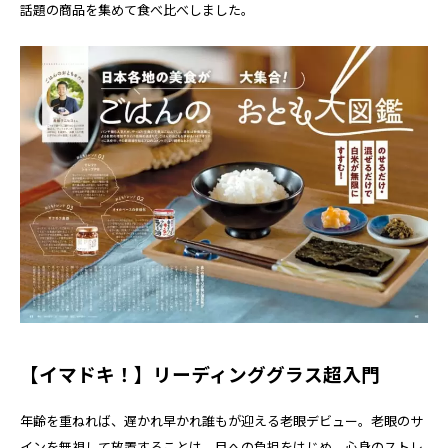
話題の商品を集めて食べ比べしました。
【イマドキ！】リーディンググラス超入門
年齢を重ねれば、遅かれ早かれ誰もが迎える老眼デビュー。老眼のサ
インを無視して放置することは、目への負担をはじめ、心身のストレ