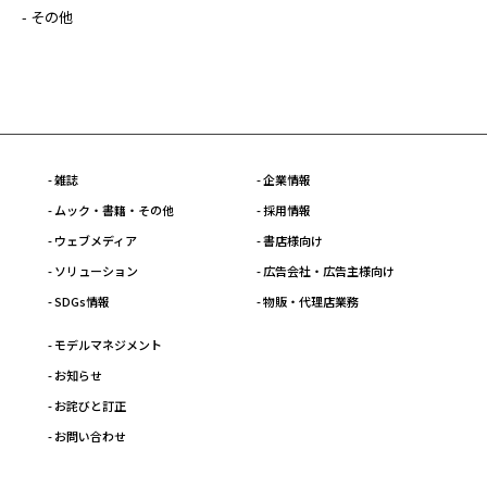
- その他
- 雑誌
- 企業情報
- ムック・書籍・その他
- 採用情報
- ウェブメディア
- 書店様向け
- ソリューション
- 広告会社・広告主様向け
- SDGs情報
- 物販・代理店業務
- モデルマネジメント
- お知らせ
- お詫びと訂正
- お問い合わせ