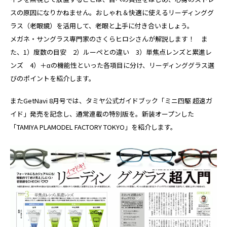
スの原因になりかねません。おしゃれ＆快適に使えるリーディンググ
ラス（老眼鏡）を活用して、老眼と上手に付き合いましょう。
メガネ・サングラス専門家のさくらヒロシさんが解説します！ ま
た、1）度数の目安 2）ルーペとの違い 3）単焦点レンズと累進レ
ンズ 4）＋αの機能性といった各項目に分け、リーディンググラス選
びのポイントを紹介します。
またGetNavi 8月号では、タミヤ公式ガイドブック「ミニ四駆 超速ガ
イド」発売を記念し、通常連載の特別版を。新装オープンした
「TAMIYA PLAMODEL FACTORY TOKYO」を紹介します。