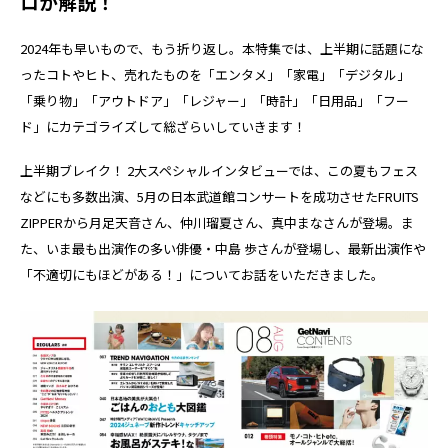
ロが解説！
2024年も早いもので、もう折り返し。本特集では、上半期に話題にな
ったコトやヒト、売れたものを「エンタメ」「家電」「デジタル」
「乗り物」「アウトドア」「レジャー」「時計」「日用品」「フー
ド」にカテゴライズして総ざらいしていきます！
上半期ブレイク！ 2大スペシャルインタビューでは、この夏もフェス
などにも多数出演、5月の日本武道館コンサートを成功させたFRUITS
ZIPPERから月足天音さん、仲川瑠夏さん、真中まなさんが登場。ま
た、いま最も出演作の多い俳優・中島 歩さんが登場し、最新出演作や
「不適切にもほどがある！」についてお話をいただきました。