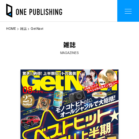
HOME
雑誌
GetNavi
雑誌
MAGAZINES