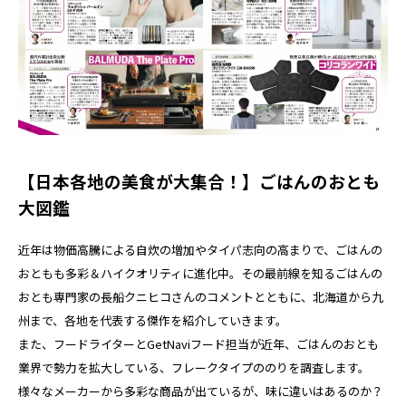
【日本各地の美食が大集合！】ごはんのおとも
大図鑑
近年は物価高騰による自炊の増加やタイパ志向の高まりで、ごはんの
おともも多彩＆ハイクオリティに進化中。その最前線を知るごはんの
おとも専門家の長船クニヒコさんのコメントとともに、北海道から九
州まで、各地を代表する傑作を紹介していきます。
また、フードライターとGetNaviフード担当が近年、ごはんのおとも
業界で勢力を拡大している、フレークタイプののりを調査します。
様々なメーカーから多彩な商品が出ているが、味に違いはあるのか？