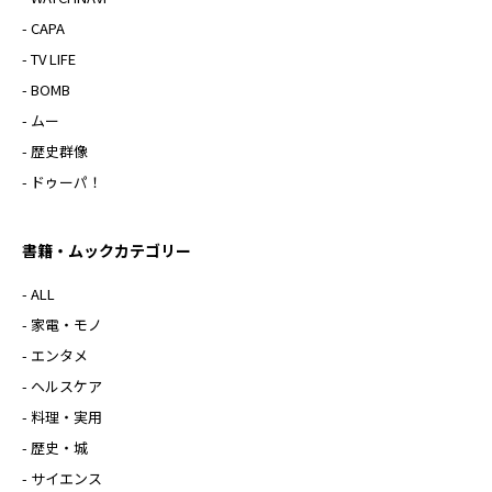
- CAPA
- TV LIFE
- BOMB
- ムー
- 歴史群像
- ドゥーパ！
書籍・ムックカテゴリー
- ALL
- 家電・モノ
- エンタメ
- ヘルスケア
- 料理・実用
- 歴史・城
- サイエンス