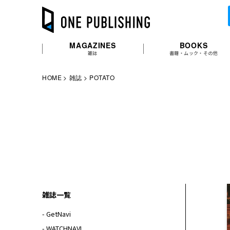
MAGAZINES
BOOKS
雑誌
書籍・ムック・その他
HOME
雑誌
POTATO
雑誌一覧
- GetNavi
- WATCHNAVI