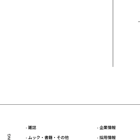
- 雑誌
- 企業情報
- ムック・書籍・その他
- 採用情報