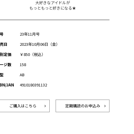
大好きなアイドルが
もっともっと好きになる★
号
23年11月号
売日
2023年10月06日（金）
別定価
￥850（税込）
ージ数
158
型
AB
SBN/JAN
4910180391132
ご購入はこちら
定期購読のお申込み