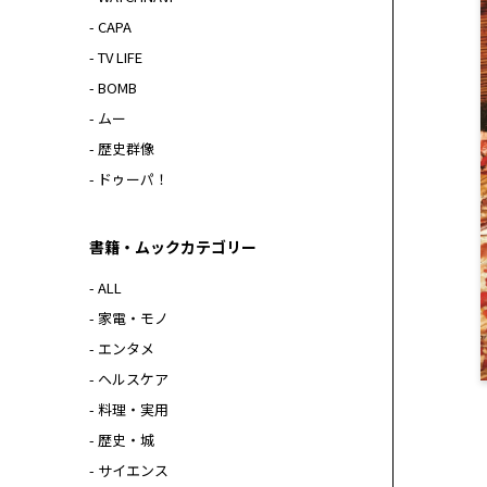
- CAPA
- TV LIFE
- BOMB
- ムー
- 歴史群像
- ドゥーパ！
書籍・ムックカテゴリー
- ALL
- 家電・モノ
- エンタメ
- ヘルスケア
- 料理・実用
- 歴史・城
- サイエンス