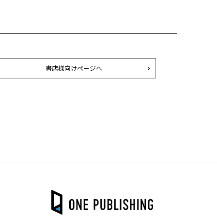
書店様向けページへ