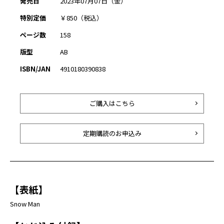
発売日
2023年07月07日（金）
特別定価
￥850（税込）
ページ数
158
版型
AB
ISBN/JAN
4910180390838
ご購入はこちら
定期購読のお申込み
【表紙】
Snow Man