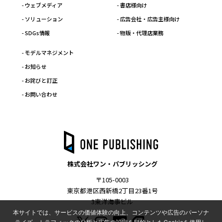
- ウェブメディア
- 書店様向け
- ソリューション
- 広告会社・広告主様向け
- SDGs情報
- 物販・代理店業務
- モデルマネジメント
- お知らせ
- お詫びと訂正
- お問い合わせ
株式会社ワン・パブリッシング
〒105-0003
東京都港区西新橋2丁目23番1号
3東洋海事ビル
本サイトでは、サービスの価値体験の向上、コンテンツや広告のパーソナ