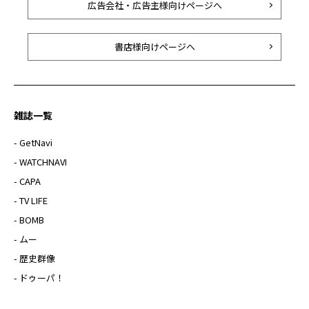
広告会社・広告主様向けページへ
書店様向けページへ
雑誌一覧
- GetNavi
- WATCHNAVI
- CAPA
- TV LIFE
- BOMB
- ムー
- 歴史群像
- ドゥーパ！