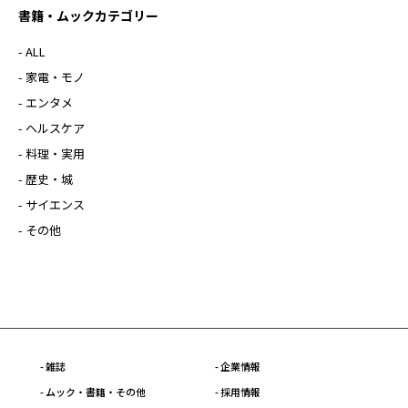
書籍・ムックカテゴリー
- ALL
- 家電・モノ
- エンタメ
- ヘルスケア
- 料理・実用
- 歴史・城
- サイエンス
- その他
- 雑誌
- 企業情報
- ムック・書籍・その他
- 採用情報