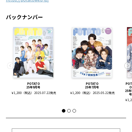
バックナンバー
POTATO
POTATO
POT
25年9月号
25年7月号
O
25年
￥1,200（税込） 2025.07.22発売
￥1,200（税込） 2025.05.22発売
号
￥1,