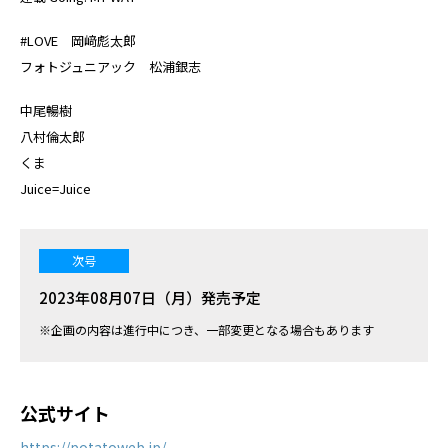
#LOVE 岡﨑彪太郎
フォトジュニアック 松浦銀志
中尾暢樹
八村倫太郎
くま
Juice=Juice
次号
2023年08月07日（月）発売予定
※企画の内容は進行中につき、一部変更となる場合もあります
公式サイト
https://potatoweb.jp/