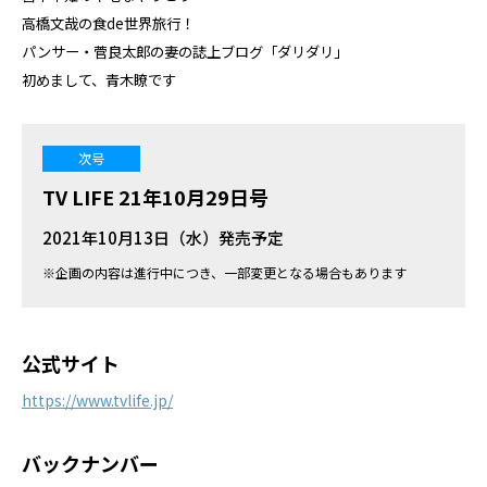
高橋文哉の食de世界旅行！
パンサー・菅良太郎の妻の誌上ブログ「ダリダリ」
初めまして、青木瞭です
次号
TV LIFE 21年10月29日号
2021年10月13日（水）発売予定
※企画の内容は進行中につき、一部変更となる場合もあります
公式サイト
https://www.tvlife.jp/
バックナンバー