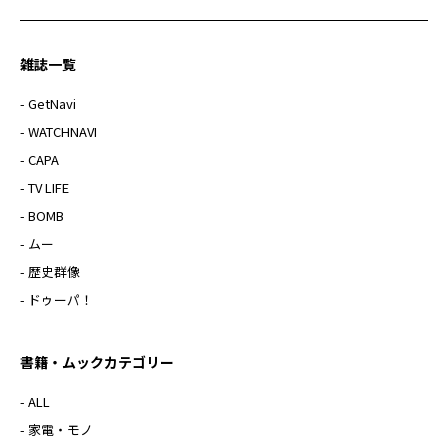
雑誌一覧
- GetNavi
- WATCHNAVI
- CAPA
- TV LIFE
- BOMB
- ムー
- 歴史群像
- ドゥーパ！
書籍・ムックカテゴリー
- ALL
- 家電・モノ