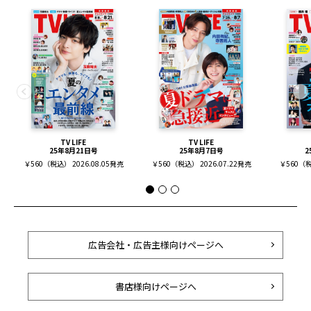
TV LIFE
TV LIFE
25年8月21日号
25年8月7日号
2
￥560（税込） 2026.08.05発売
￥560（税込） 2026.07.22発売
￥560（税
広告会社・広告主様向けページへ
書店様向けページへ