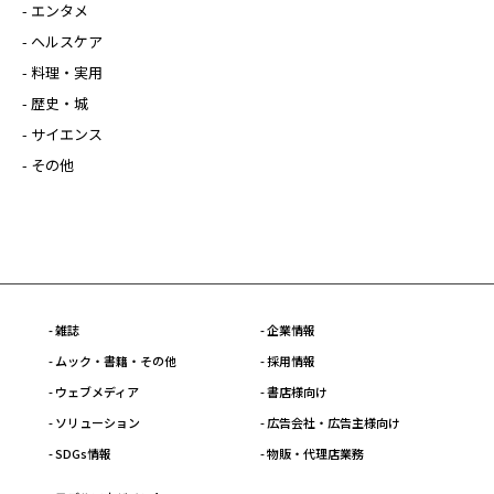
- エンタメ
- ヘルスケア
- 料理・実用
- 歴史・城
- サイエンス
- その他
- 雑誌
- 企業情報
- ムック・書籍・その他
- 採用情報
- ウェブメディア
- 書店様向け
- ソリューション
- 広告会社・広告主様向け
- SDGs情報
- 物販・代理店業務