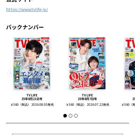
https://www.tvlife.jp/
バックナンバー
TV LIFE
TV LIFE
25年8月21日号
25年8月7日号
2
￥560（税込） 2026.08.05発売
￥560（税込） 2026.07.22発売
￥560（税