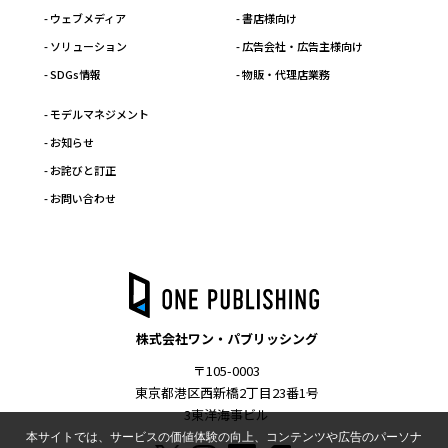
- ウェブメディア
- 書店様向け
- ソリューション
- 広告会社・広告主様向け
- SDGs情報
- 物販・代理店業務
- モデルマネジメント
- お知らせ
- お詫びと訂正
- お問い合わせ
株式会社ワン・パブリッシング
〒105-0003
東京都港区西新橋2丁目23番1号
3東洋海事ビル
本サイトでは、サービスの価値体験の向上、コンテンツや広告のパーソナ