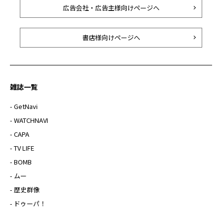
広告会社・広告主様向けページへ
書店様向けページへ
雑誌一覧
- GetNavi
- WATCHNAVI
- CAPA
- TV LIFE
- BOMB
- ムー
- 歴史群像
- ドゥーパ！