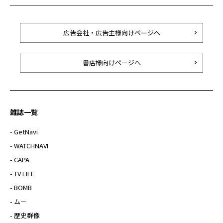
広告会社・広告主様向けページへ
書店様向けページへ
雑誌一覧
- GetNavi
- WATCHNAVI
- CAPA
- TV LIFE
- BOMB
- ムー
- 歴史群像