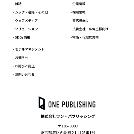
- 雑誌
- 企業情報
- ムック・書籍・その他
- 採用情報
- ウェブメディア
- 書店様向け
- ソリューション
- 広告会社・広告主様向け
- SDGs情報
- 物販・代理店業務
- モデルマネジメント
- お知らせ
- お詫びと訂正
- お問い合わせ
株式会社ワン・パブリッシング
〒105-0003
東京都港区西新橋2丁目23番1号