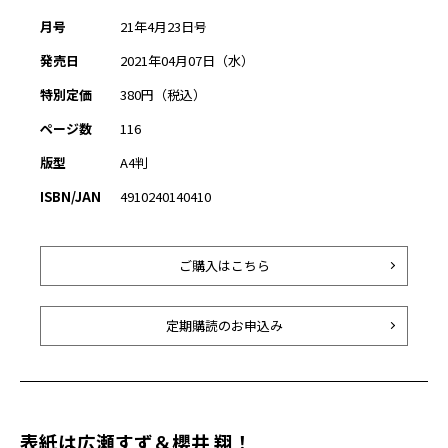
月号
21年4月23日号
発売日
2021年04月07日（水）
特別定価
380円（税込）
ページ数
116
版型
A4判
ISBN/JAN
4910240140410
ご購入はこちら
定期購読のお申込み
表紙は広瀬すず＆櫻井 翔！