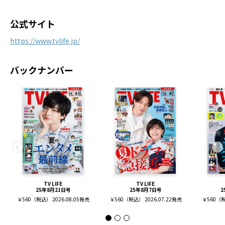
公式サイト
https://www.tvlife.jp/
バックナンバー
TV LIFE
TV LIFE
25年8月21日号
25年8月7日号
2
￥560（税込） 2026.08.05発売
￥560（税込） 2026.07.22発売
￥560（税