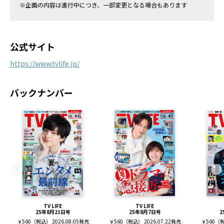
※企画の内容は進行中につき、一部変更となる場合もあります
公式サイト
https://www.tvlife.jp/
バックナンバー
TV LIFE
TV LIFE
25年8月21日号
25年8月7日号
2
￥560（税込） 2026.08.05発売
￥560（税込） 2026.07.22発売
￥560（税