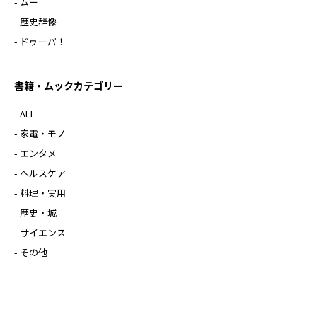
- ムー
- 歴史群像
- ドゥーパ！
書籍・ムックカテゴリー
- ALL
- 家電・モノ
- エンタメ
- ヘルスケア
- 料理・実用
- 歴史・城
- サイエンス
- その他