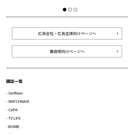
広告会社・広告主様向けページへ
書店様向けページへ
雑誌一覧
- GetNavi
- WATCHNAVI
- CAPA
- TV LIFE
- BOMB