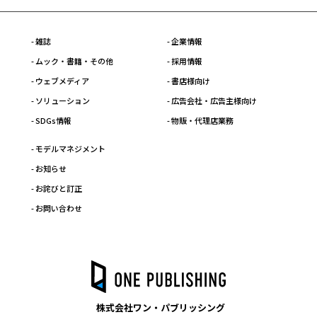
- 雑誌
- 企業情報
- ムック・書籍・その他
- 採用情報
- ウェブメディア
- 書店様向け
- ソリューション
- 広告会社・広告主様向け
- SDGs情報
- 物販・代理店業務
- モデルマネジメント
- お知らせ
- お詫びと訂正
- お問い合わせ
株式会社ワン・パブリッシング