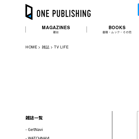
MAGAZINES
BOOKS
雑誌
書籍・ムック・その他
HOME
雑誌
TV LIFE
雑誌一覧
- GetNavi
- WATCHNAVI