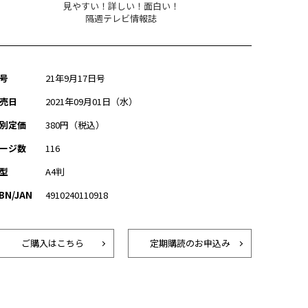
見やすい！詳しい！面白い！
隔週テレビ情報誌
号
21年9月17日号
売日
2021年09月01日（水）
別定価
380円（税込）
ージ数
116
型
A4判
SBN/JAN
4910240110918
ご購入はこちら
定期購読のお申込み