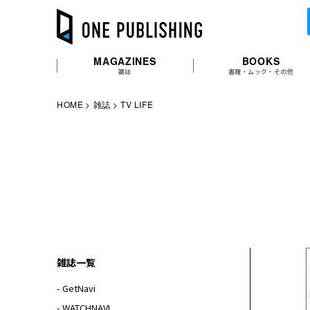
MAGAZINES
BOOKS
雑誌
書籍・ムック・その他
HOME
雑誌
TV LIFE
雑誌一覧
- GetNavi
- WATCHNAVI