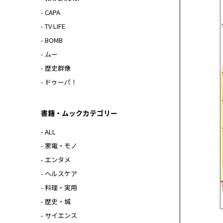
- CAPA
- TV LIFE
- BOMB
- ムー
- 歴史群像
- ドゥーパ！
書籍・ムックカテゴリー
- ALL
- 家電・モノ
- エンタメ
- ヘルスケア
- 料理・実用
- 歴史・城
- サイエンス