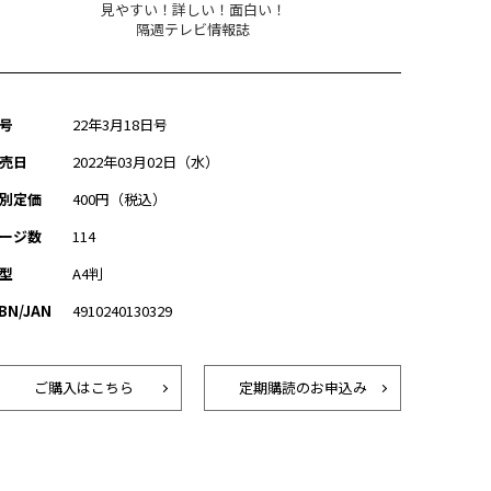
見やすい！詳しい！面白い！
隔週テレビ情報誌
号
22年3月18日号
売日
2022年03月02日（水）
別定価
400円（税込）
ージ数
114
型
A4判
SBN/JAN
4910240130329
ご購入はこちら
定期購読のお申込み