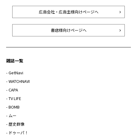
広告会社・広告主様向けページへ
書店様向けページへ
雑誌一覧
- GetNavi
- WATCHNAVI
- CAPA
- TV LIFE
- BOMB
- ムー
- 歴史群像
- ドゥーパ！