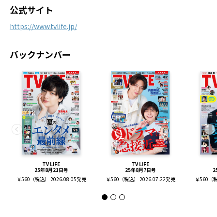
公式サイト
https://www.tvlife.jp/
バックナンバー
TV LIFE
TV LIFE
25年8月21日号
25年8月7日号
2
￥560（税込） 2026.08.05発売
￥560（税込） 2026.07.22発売
￥560（税