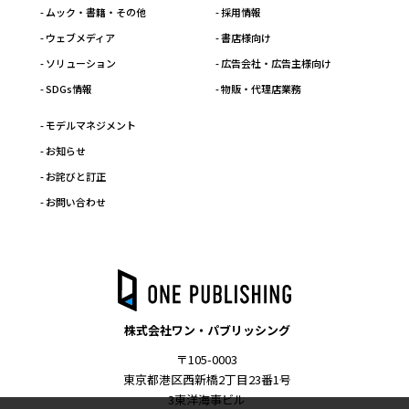
- ムック・書籍・その他
- 採用情報
- ウェブメディア
- 書店様向け
- ソリューション
- 広告会社・広告主様向け
- SDGs情報
- 物販・代理店業務
- モデルマネジメント
- お知らせ
- お詫びと訂正
- お問い合わせ
株式会社ワン・パブリッシング
〒105-0003
東京都港区西新橋2丁目23番1号
3東洋海事ビル