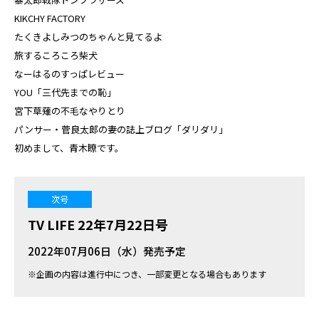
KIKCHY FACTORY
たくきよしみつのちゃんと見てるよ
旅するころころ柴犬
なーはるのすっぱレビュー
YOU「三代先までの恥」
宮下草薙の不毛なやりとり
パンサー・菅良太郎の妻の誌上ブログ「ダリダリ」
初めまして、青木瞭です。
次号
TV LIFE 22年7月22日号
2022年07月06日（水）発売予定
※企画の内容は進行中につき、一部変更となる場合もあります