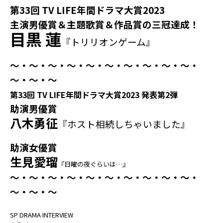
第33回 TV LIFE年間ドラマ大賞2023
主演男優賞＆主題歌賞＆作品賞の三冠達成！
目黒 蓮
『トリリオンゲーム』
～・～・～・～・～・～・～・～・～・～・
～・～・～
第33回 TV LIFE年間ドラマ大賞2023 発表第2弾
助演男優賞
八木勇征
『ホスト相続しちゃいました』
助演女優賞
生見愛瑠
『日曜の夜ぐらいは…』
～・～
・～
・～・～・～・～・～・～・～・
～・～・～
SP DRAMA INTERVIEW