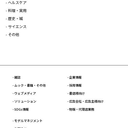
- ヘルスケア
- 料理・実用
- 歴史・城
- サイエンス
- その他
- 雑誌
- 企業情報
- ムック・書籍・その他
- 採用情報
- ウェブメディア
- 書店様向け
- ソリューション
- 広告会社・広告主様向け
- SDGs情報
- 物販・代理店業務
- モデルマネジメント