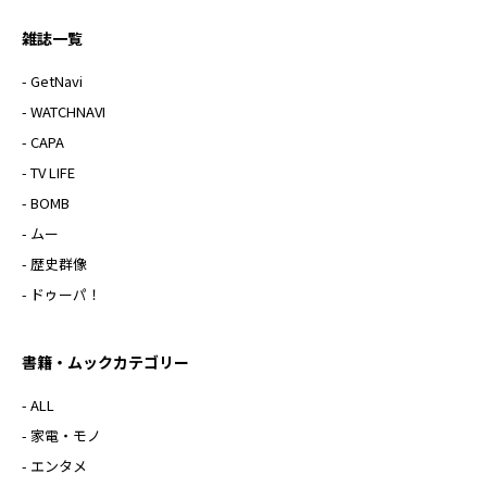
雑誌一覧
- GetNavi
- WATCHNAVI
- CAPA
- TV LIFE
- BOMB
- ムー
- 歴史群像
- ドゥーパ！
書籍・ムックカテゴリー
- ALL
- 家電・モノ
- エンタメ