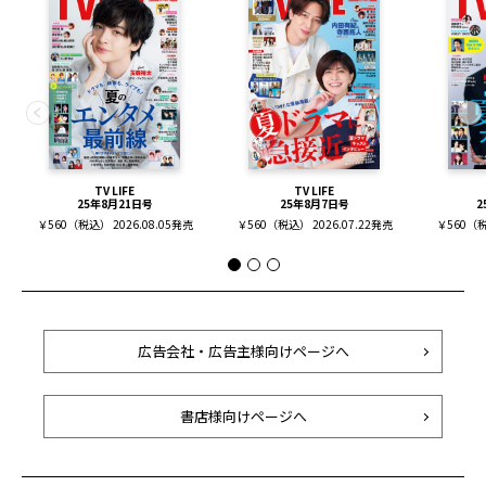
TV LIFE
TV LIFE
25年8月21日号
25年8月7日号
2
￥560（税込） 2026.08.05発売
￥560（税込） 2026.07.22発売
￥560（税
広告会社・広告主様向けページへ
書店様向けページへ