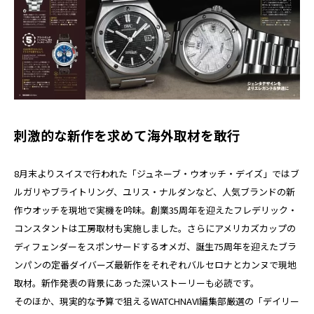
刺激的な新作を求めて海外取材を敢行
8月末よりスイスで行われた「ジュネーブ・ウオッチ・デイズ」ではブ
ルガリやブライトリング、ユリス・ナルダンなど、人気ブランドの新
作ウオッチを現地で実機を吟味。創業35周年を迎えたフレデリック・
コンスタントは工房取材も実施しました。さらにアメリカズカップの
ディフェンダーをスポンサードするオメガ、誕生75周年を迎えたブラ
ンパンの定番ダイバーズ最新作をそれぞれバルセロナとカンヌで現地
取材。新作発表の背景にあった深いストーリーも必読です。
そのほか、現実的な予算で狙えるWATCHNAVI編集部厳選の「デイリー