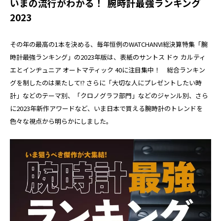
いまの流行がわかる！ 腕時計最強ランキング
2023
その年の最高の1本を決める、毎年恒例のWATCHANVI総決算特集「腕
時計最強ランキング」の2023年版は、表紙のサントス ドゥ カルティ
エとインヂュニア オートマティック 40に注目集中！ 総合ランキン
グを制したのは果たして!? さらに「大切な人にプレゼントしたい時
計」などのテーマ別、「クロノグラフ部門」などのジャンル別、さら
に2023年新作アワードなど、いま日本で買える腕時計のトレンドを
色々な視点から明らかにしました。