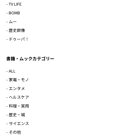
- TV LIFE
- BOMB
- ムー
- 歴史群像
- ドゥーパ！
書籍・ムックカテゴリー
- ALL
- 家電・モノ
- エンタメ
- ヘルスケア
- 料理・実用
- 歴史・城
- サイエンス
- その他