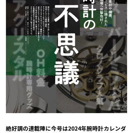
絶好調の連載陣に今号は2024年腕時計カレンダ