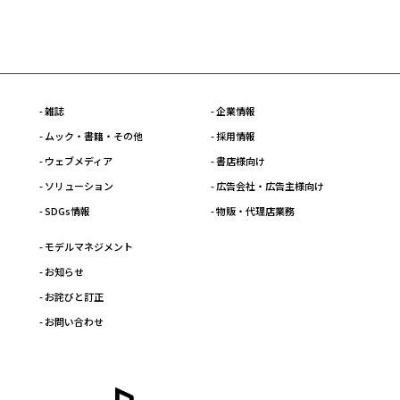
- 雑誌
- 企業情報
- ムック・書籍・その他
- 採用情報
- ウェブメディア
- 書店様向け
- ソリューション
- 広告会社・広告主様向け
- SDGs情報
- 物販・代理店業務
- モデルマネジメント
- お知らせ
- お詫びと訂正
- お問い合わせ