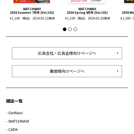
WATCHNAVI
WATCHNAVI
2026 Summer 7月号 (Vol.102)
2026 Spring 4月号 (Vol.101)
2026 Wi
￥1,100（税込） 2026.05.22発売
￥1,100（税込） 2026.02.20発売
￥1,200（
広告会社・広告主様向けページへ
書店様向けページへ
雑誌一覧
- GetNavi
- WATCHNAVI
- CAPA