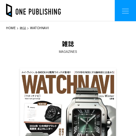
HOME
雑誌
WATCHNAVI
雑誌
MAGAZINES