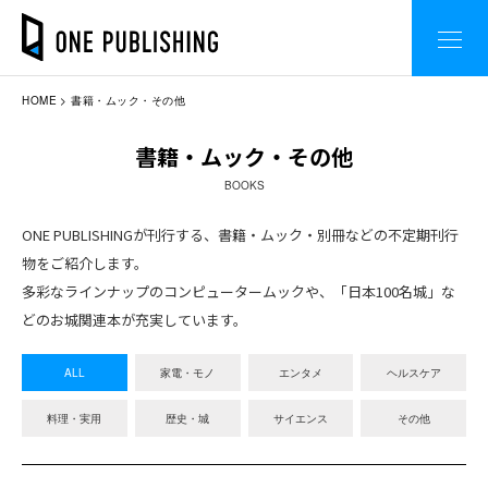
HOME
書籍・ムック・その他
書籍・ムック・その他
BOOKS
ONE PUBLISHINGが刊行する、書籍・ムック・別冊などの不定期刊行
物をご紹介します。
多彩なラインナップのコンピュータームックや、「日本100名城」な
どのお城関連本が充実しています。
ALL
家電・モノ
エンタメ
ヘルスケア
料理・実用
歴史・城
サイエンス
その他