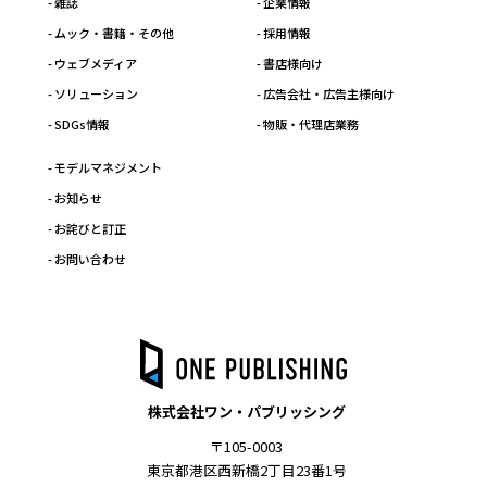
- 雑誌
- 企業情報
- ムック・書籍・その他
- 採用情報
- ウェブメディア
- 書店様向け
- ソリューション
- 広告会社・広告主様向け
- SDGs情報
- 物販・代理店業務
- モデルマネジメント
- お知らせ
- お詫びと訂正
- お問い合わせ
株式会社ワン・パブリッシング
〒105-0003
東京都港区西新橋2丁目23番1号