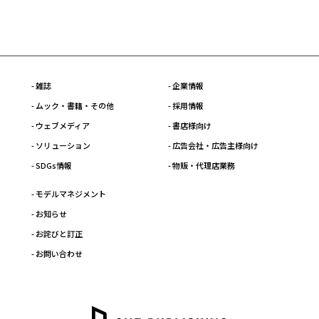
- 雑誌
- 企業情報
- ムック・書籍・その他
- 採用情報
- ウェブメディア
- 書店様向け
- ソリューション
- 広告会社・広告主様向け
- SDGs情報
- 物販・代理店業務
- モデルマネジメント
- お知らせ
- お詫びと訂正
- お問い合わせ