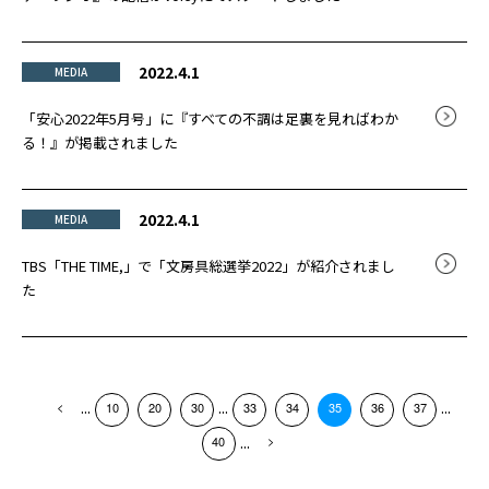
2022.4.1
MEDIA
「安心2022年5月号」に『すべての不調は足裏を見ればわか
る！』が掲載されました
2022.4.1
MEDIA
TBS「THE TIME,」で「文房具総選挙2022」が紹介されまし
た
...
...
...
10
20
30
33
34
35
36
37
...
40