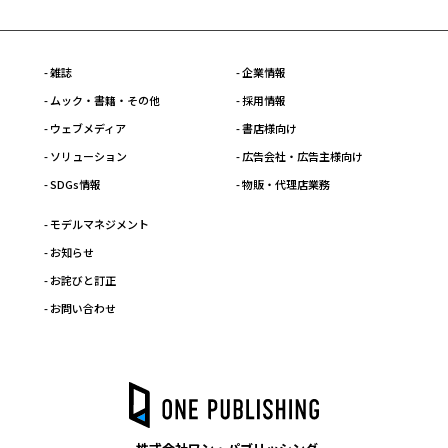
- 雑誌
- 企業情報
- ムック・書籍・その他
- 採用情報
- ウェブメディア
- 書店様向け
- ソリューション
- 広告会社・広告主様向け
- SDGs情報
- 物販・代理店業務
- モデルマネジメント
- お知らせ
- お詫びと訂正
- お問い合わせ