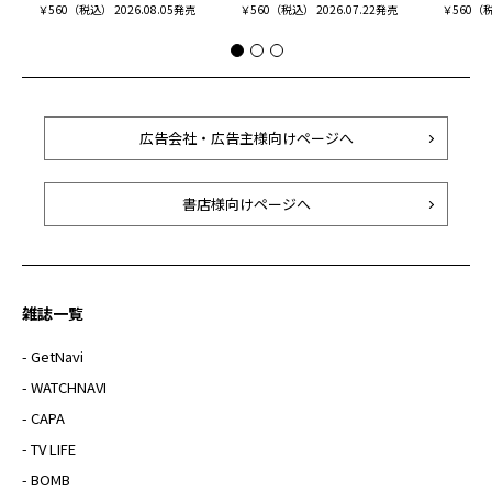
￥560（税込） 2026.08.05発売
￥560（税込） 2026.07.22発売
￥560（税
広告会社・広告主様向けページへ
書店様向けページへ
雑誌一覧
- GetNavi
- WATCHNAVI
- CAPA
- TV LIFE
- BOMB