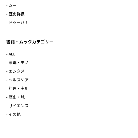
- ムー
- 歴史群像
- ドゥーパ！
書籍・ムックカテゴリー
- ALL
- 家電・モノ
- エンタメ
- ヘルスケア
- 料理・実用
- 歴史・城
- サイエンス
- その他