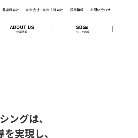
書店様向け
広告会社・広告主様向け
採用情報
お問い合わせ
ABOUT US
SDGs
企業情報
SDGs情報
シングは、
導を実現し、