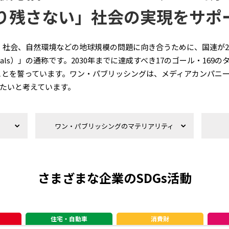
り残さない」社会の実現をサポ
済、社会、自然環境などの地球規模の問題に向き合うために、国連が2
pment Goals）」の通称です。2030年までに達成すべき17のゴール・
ehind)」ことを誓っています。ワン・パブリッシングは、メディアカン
たいと考えています。
ワン・パブリッシングのマテリアリティ
さまざまな企業のSDGs活動
住宅・自動車
消費財