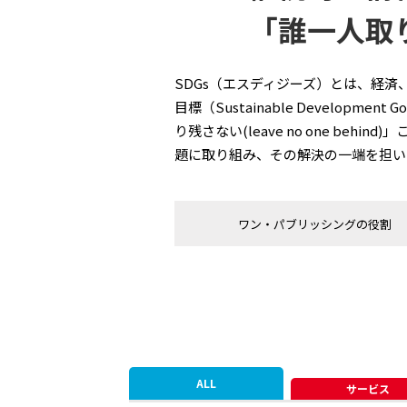
「誰一人取
SDGs（エスディジーズ）とは、経
目標（Sustainable Develo
り残さない(leave no one b
題に取り組み、その解決の一端を担い
ワン・パブリッシングの役割
ALL
サービス