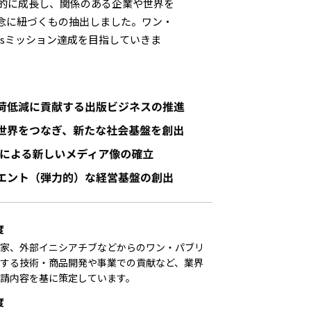
的に成長し、関係のある企業や世界を
理念に紐づくもの抽出しました。ワン・
sミッション達成を目指していきま
度
家、外部イニシアチブなどからのワン・パブリ
する技術・商品開発や事業での貢献など、業界
請内容を基に策定しています。
度