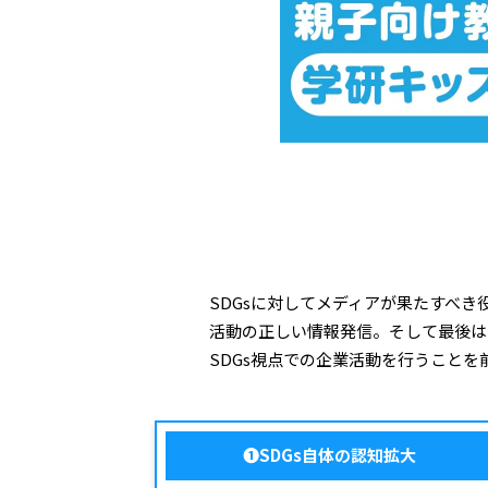
SDGsに対してメディアが果たすべ
活動の正しい情報発信。そして最後は
SDGs視点での企業活動を行うこと
❶SDGs自体の認知拡大