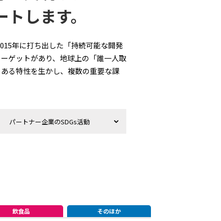
ートします。
015年に打ち出した「持続可能な開発
169のターゲットがあり、地球上の「誰一人取
パニーある特性を生かし、複数の重要な課
パートナー企業のSDGs活動
飲食品
そのほか