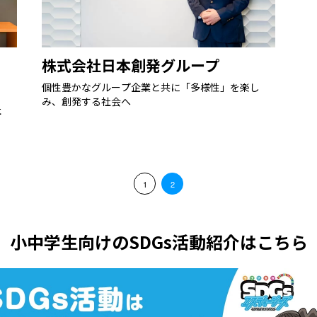
株式会社日本創発グループ
個性豊かなグループ企業と共に「多様性」を楽し
み、創発する社会へ
社
1
2
小中学生向けのSDGs活動紹介はこちら