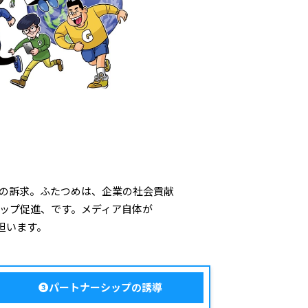
体の訴求。ふたつめは、企業の社会貢献
ップ促進、です。メディア自体が
担います。
❸パートナーシップの誘導