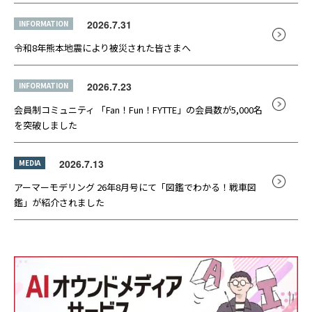
2026.7.31
INFORMATION
令和8年熊本地震により被災された皆さまへ
2026.7.23
INFORMATION
会員制コミュニティ 「Fan！Fun！FYTTE」の会員数が5,000名
を突破しました
2026.7.13
MEDIA
アーマーモデリング 26年8月号にて「図鑑でわかる！戦車図
鑑」が紹介されました