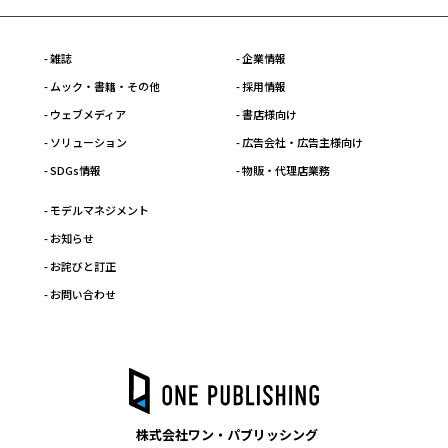
- 雑誌
- 企業情報
- ムック・書籍・その他
- 採用情報
- ウェブメディア
- 書店様向け
- ソリューション
- 広告会社・広告主様向け
- SDGs情報
- 物販・代理店業務
- モデルマネジメント
- お知らせ
- お詫びと訂正
- お問い合わせ
株式会社ワン・パブリッシング