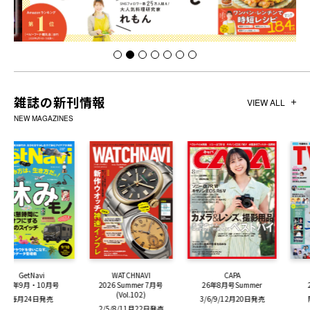
雑誌の新刊情報
VIEW ALL
NEW MAGAZINES
WATCHNAVI
CAPA
TV LIFE
2026 Summer 7月号
26年8月号Summer
25年8月21日号
(Vol.102)
3/6/9/12月20日発売
隔週水曜日発売
2/5/8/11月22日発売