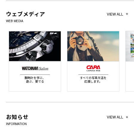
ウェブメディア
VIEW ALL
WEB MEDIA
腕時計を学ぶ、
すべての写真生活を
遊ぶ、愛でる
応援します。
お知らせ
VIEW ALL
INFORMATION