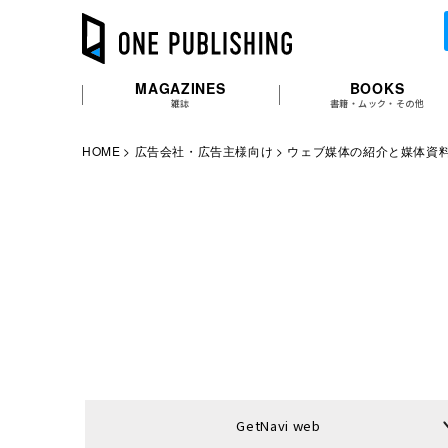
MAGAZINES
BOOKS
雑誌
書籍・ムック・その他
HOME
広告会社・広告主様向け
ウェブ媒体の紹介と媒体資
GetNavi web