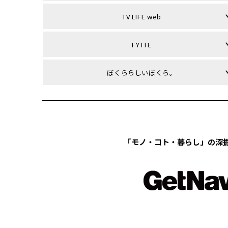
TV LIFE web
FYTTE
ぼくららしいぼくら。
「モノ・コト・暮らし」の
深