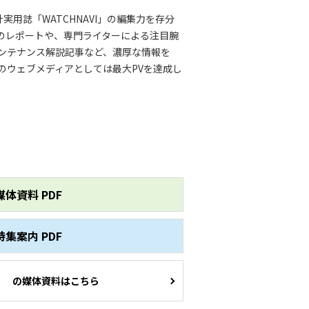
腕時計実用誌「WATCHNAVI」の編集力を存分
のレポートや、専門ライターによる注目腕
ンテナンス解説記事など、濃厚な情報を
のウェブメディアとしては最大PVを達成し
媒体資料 PDF
特集案内 PDF
の媒体資料はこちら