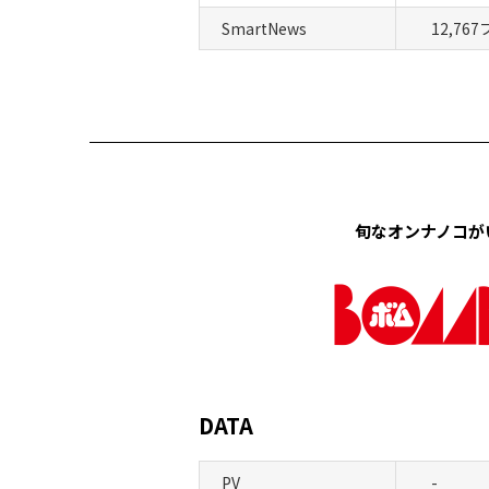
SmartNews
12,76
旬なオンナノコが
DATA
PV
-