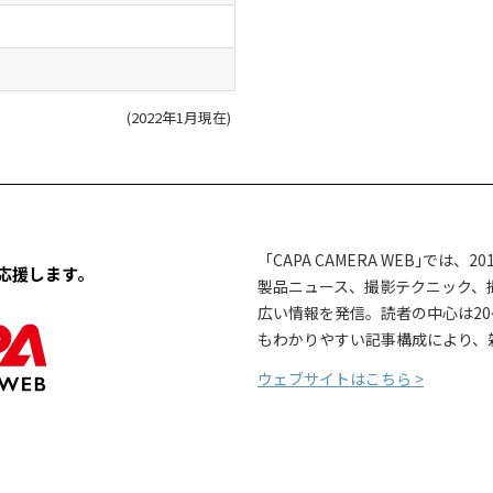
(2022年1月現在)
「CAPA CAMERA WEB｣では
応援します。
製品ニュース、撮影テクニック、
広い情報を発信。読者の中心は20
もわかりやすい記事構成により、
ウェブサイトはこちら >