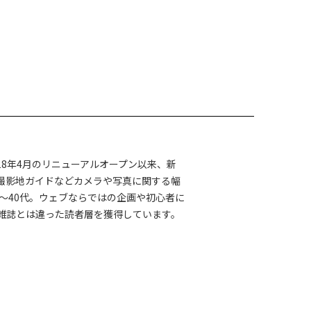
、2018年4月のリニューアルオープン以来、新
撮影地ガイドなどカメラや写真に関する幅
～40代。ウェブならではの企画や初心者に
雑誌とは違った読者層を獲得しています。