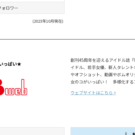
7フォロワー
(2023年10月現在)
創刊45周年を迎えるアイドル誌『
いっぱい★
イドル、若手女優、新人タレント
やオフショット、動画やボムオリ
女のコがいっぱい！ 多様化する
ウェブサイトはこちら >