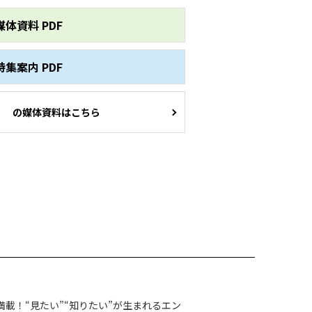
媒体資料 PDF
特集案内 PDF
の媒体資料はこちら
載！“見たい”“知りたい”が生まれるエン