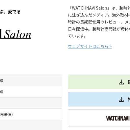
「WATCHNAVI Salon」は、
ぶ、愛でる
に注ぎ込んだメディア。海外取材
時計の長期間使用のレビュー、メ
日々配信中。腕時計専門誌が母体
ています。
ウェブサイトはこちら >
00
00
（速報値）