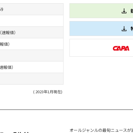
59
7（速報値）
速報値）
（速報値）
( 2023年1月現在)
オールジャンルの最旬ニュースが満