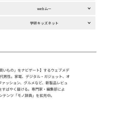
webムー
学研キッズネット
きの「買いもの」をナビゲート】するウェブメデ
0代男性。家電、デジタル・ガジェット、オ
ファッション、グルメなど、新製品レビュ
”をすばやく届ける。専門家・編集部によ
ンテンツ「モノ辞典」を拡充中。