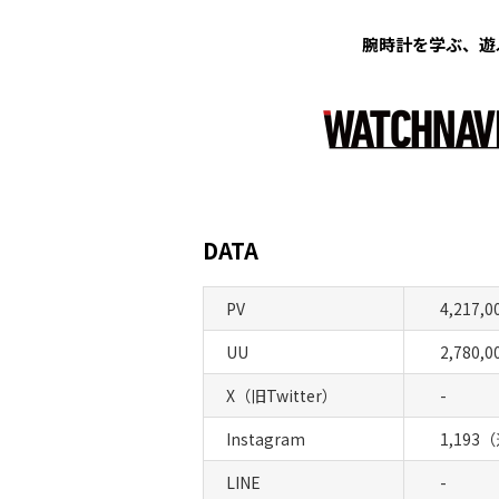
腕時計を学ぶ、遊
DATA
PV
4,217,0
UU
2,780,0
X（旧Twitter）
-
Instagram
1,193
LINE
-